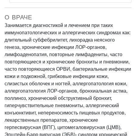
О ВРАЧЕ
Занимается диагностикой и лечением при таких
иммунопатологических и аллергических синдромах как:
длительный субфебрилитет, лихорадка неясного
генеза, хронические инфекции ЛОР-органов,
лимфоаденопатия, повторные лимфадениты, часто
повторяющиеся и хронические бронхиты и пневмонии,
часто повторяющиеся ОРВИ, бактериальные инфекции
кожи и подкожной, грибковые инфекции кожи,
слизистых оболочек и ногтей, аллергопатология кожи,
аллергопатология ЛОР-органов, бронхиальная астма,
поллиноз, хронический обструктивный бронхит,
гиперчувствительные пневмониты, аллергический
конъюнктивит, непереносимость пищевых продуктов,
лекарственных препаратов, хронические
герпесвирусная (ВПГ), цитомегаловирусная (ЦМВ),
Эпштейн-Барр вирусная (ЭБВ)- синдром хронической