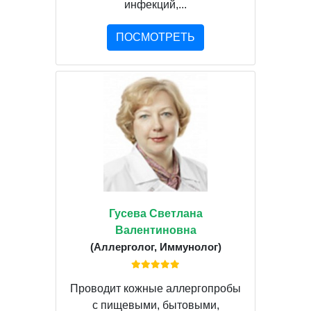
инфекций,...
ПОСМОТРЕТЬ
Гусева Светлана
Валентиновна
(Аллерголог, Иммунолог)
Проводит кожные аллергопробы
с пищевыми, бытовыми,