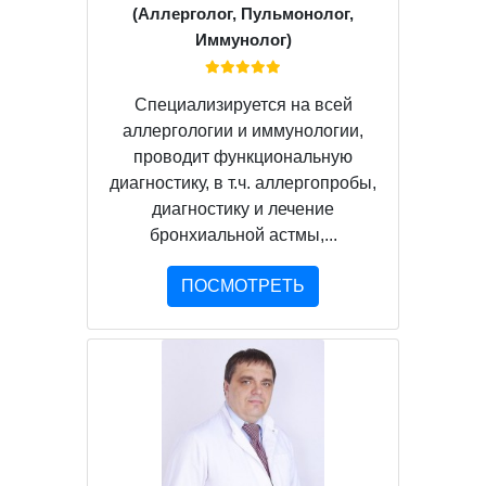
(Аллерголог, Пульмонолог,
Иммунолог)
Специализируется на всей
аллергологии и иммунологии,
проводит функциональную
диагностику, в т.ч. аллергопробы,
диагностику и лечение
бронхиальной астмы,...
ПОСМОТРЕТЬ