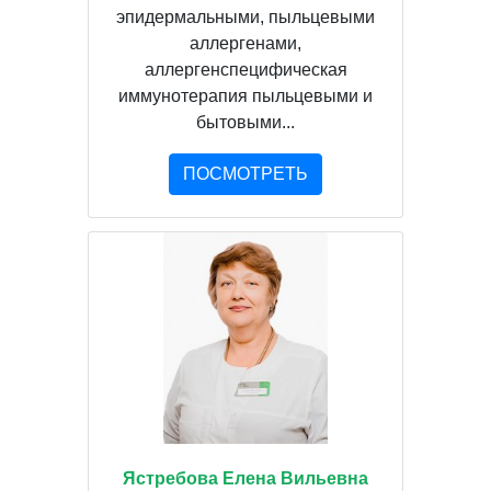
эпидермальными, пыльцевыми
аллергенами,
аллергенспецифическая
иммунотерапия пыльцевыми и
бытовыми...
ПОСМОТРЕТЬ
Ястребова Елена Вильевна