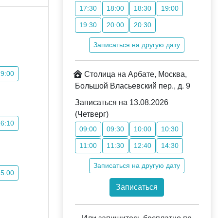
17:30
18:00
18:30
19:00
19:30
20:00
20:30
Записаться на другую дату
19:00
Столица на Арбате, Москва,
Большой Власьевский пер., д. 9
Записаться на 13.08.2026
(Четверг)
16:10
09:00
09:30
10:00
10:30
11:00
11:30
12:40
14:30
Записаться на другую дату
15:00
Записаться