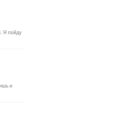
. Я пойду
ишь и