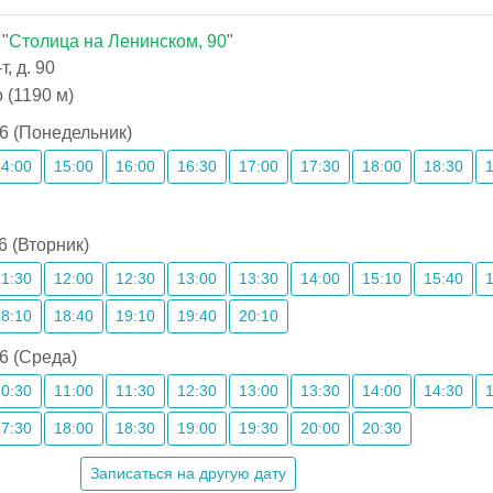
"
Столица на Ленинском, 90
"
, д. 90
 (1190 м)
6 (Понедельник)
14:00
15:00
16:00
16:30
17:00
17:30
18:00
18:30
6 (Вторник)
11:30
12:00
12:30
13:00
13:30
14:00
15:10
15:40
18:10
18:40
19:10
19:40
20:10
6 (Среда)
10:30
11:00
11:30
12:30
13:00
13:30
14:00
14:30
17:30
18:00
18:30
19:00
19:30
20:00
20:30
Записаться на другую дату