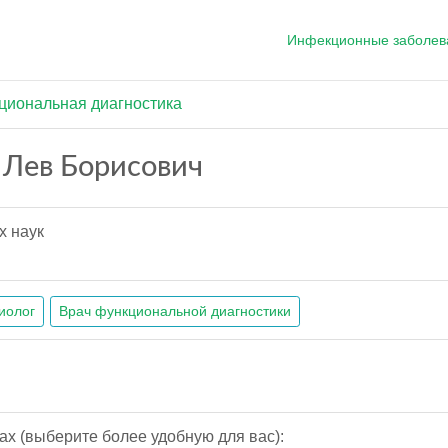
Инфекционные заболев
циональная диагностика
 Лев Борисович
х наук
иолог
Врач функциональной диагностики
ах (выберите более удобную для вас):