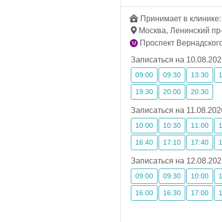
Принимает в клинике: 
Москва, Ленинский пр-т
Проспект Вернадского
Записаться на 10.08.202
09:00
09:30
13:30
19:30
20:00
20:30
Записаться на 11.08.202
10:00
10:30
11:00
16:40
17:10
17:40
Записаться на 12.08.202
09:00
09:30
10:00
16:00
16:30
17:00