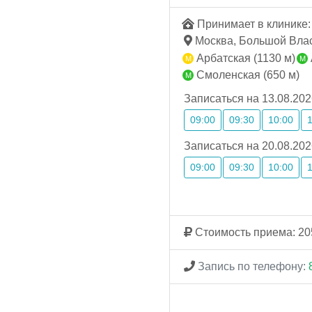
Принимает в клинике: 
Москва, Большой Влась
Арбатская (1130 м)
Смоленская (650 м)
Записаться на 13.08.202
09:00
09:30
10:00
Записаться на 20.08.202
09:00
09:30
10:00
Стоимость приема: 20
Запись по телефону: