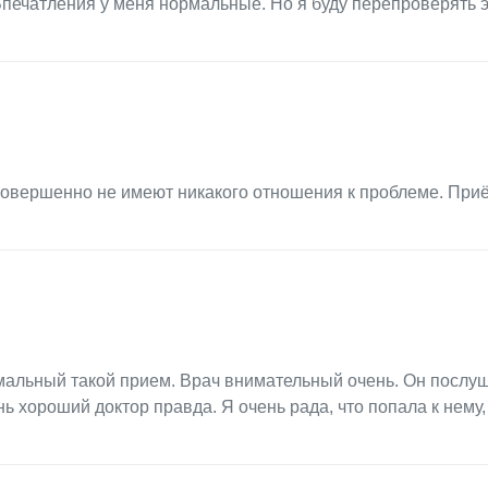
Впечатления у меня нормальные. Но я буду перепроверять 
совершенно не имеют никакого отношения к проблеме. При
мальный такой прием. Врач внимательный очень. Он послу
 хороший доктор правда. Я очень рада, что попала к нему, 