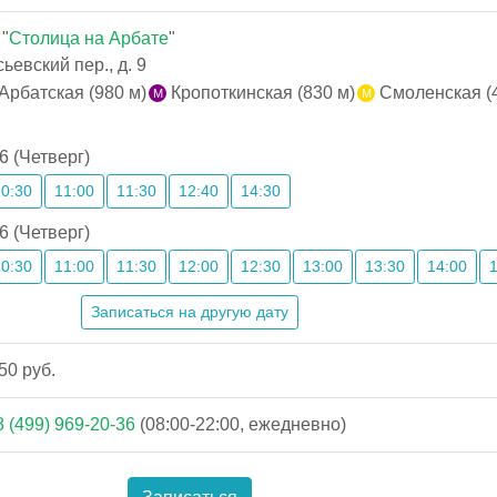
"
Столица на Арбате
"
евский пер., д. 9
Арбатская (980 м)
Кропоткинская (830 м)
Смоленская (4
6 (Четверг)
10:30
11:00
11:30
12:40
14:30
6 (Четверг)
10:30
11:00
11:30
12:00
12:30
13:00
13:30
14:00
Записаться на другую дату
50 руб.
8 (499) 969-20-36
(08:00-22:00, ежедневно)