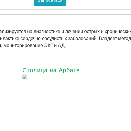
Записаться
лизируется на диагностике и лечении острых и хронически
илактике сердечно-сосудистых заболеваний. Владеет мето
ы, мониторирование ЭКГ и АД.
Столица на Арбате