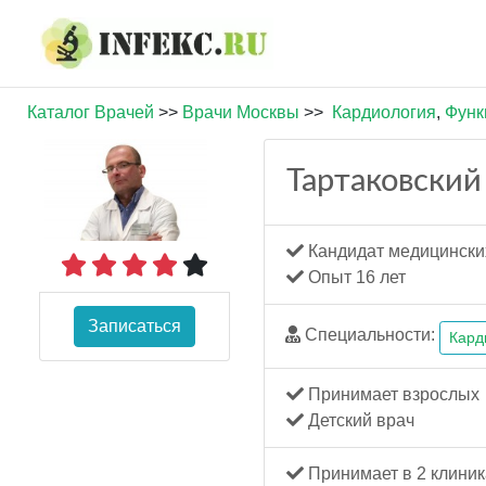
Каталог Врачей
>>
Врачи Москвы
>>
Кардиология
,
Функ
Тартаковский
Кандидат медицински
Опыт 16 лет
Записаться
Специальности:
Кард
Принимает взрослых
Детский врач
Принимает в 2 клиник