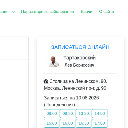
ания
Паразитарные заболевания
Врачи
О сайте
ЗАПИСАТЬСЯ ОНЛАЙН
Тартаковский
Лев Борисович
Столица на Ленинском, 90,
Москва, Ленинский пр-т, д. 90
Записаться на 10.08.2026
(Понедельник)
09:00
09:30
13:30
14:00
15:00
16:00
16:30
17:00