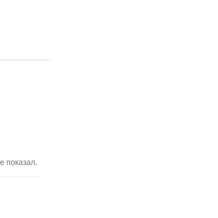
е показал.