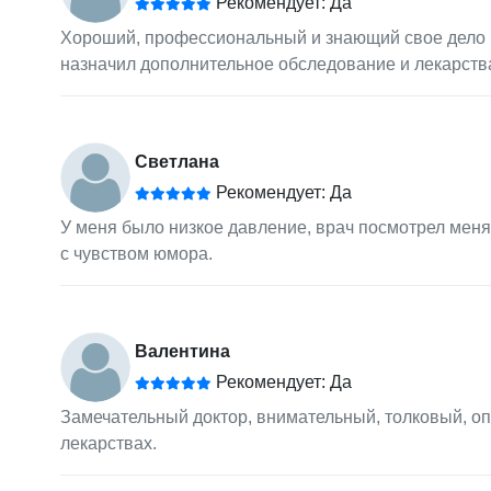
Рекомендует: Да
Хороший, профессиональный и знающий свое дело вр
назначил дополнительное обследование и лекарства.
Светлана
Рекомендует: Да
У меня было низкое давление, врач посмотрел меня
с чувством юмора.
Валентина
Рекомендует: Да
Замечательный доктор, внимательный, толковый, о
лекарствах.