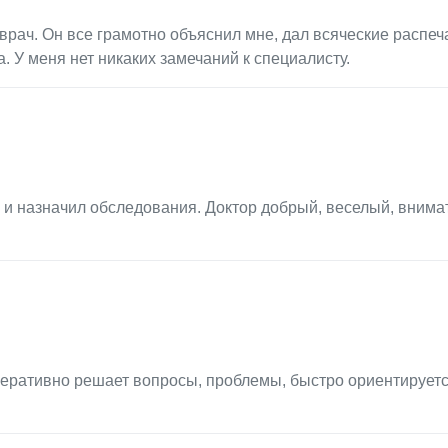
ач. Он все грамотно объяснил мне, дал всяческие распеча
 У меня нет никаких замечаний к специалисту.
 и назначил обследования. Доктор добрый, веселый, внима
перативно решает вопросы, проблемы, быстро ориентируетс