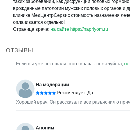
таких заболеваний, как дисфункции половых гормоно
врожденные патологии мужских половых органов и д
клинике МедЦентрСервис стоимость назначения леч
оплачивается отдельно!
Страница врача:
на сайте https://napriyom.ru
ОТЗЫВЫ
Если вы уже посещали этого врача - пожалуйста,
ос
На модерации
Рекомендует: Да
Хороший врач. Он рассказал и все разъяснил о при
Аноним