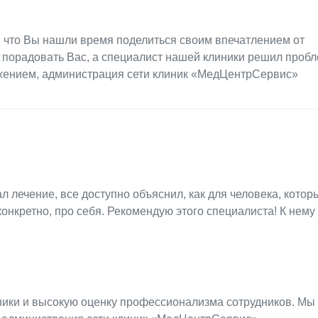
, что Вы нашли время поделиться своим впечатлением от
 порадовать Вас, а специалист нашей клиники решил пробле
ажением, администрация сети клиник «МедЦентрСервис»
 лечение, все доступно объяснил, как для человека, котор
конкретно, про себя. Рекомендую этого специалиста! К нему
ники и высокую оценку профессионализма сотрудников. Мы