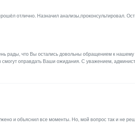
рошёл отлично. Назначил анализы,проконсультировал. Ос
ень рады, что Вы остались довольны обращением к нашему
ы смогут оправдать Ваши ожидания. С уважением, админис
ружено и объяснил все моменты. Но, мой вопрос так и не ре