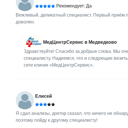
Рекомендует: Да
Вежливый, деликатный специалист. Первый приём п
доволен.
МедЦентрСервис в Медведково
Здравствуйте! Спасибо за добрые слова. Мы оч
специалисту. Надеемся, что и следующие визит
сети клиник «МедЦентрСервис».
Елисей
Я сдал анализы, доктор сказал, что ничего не обна
поэтому пойду к другому специалисту!