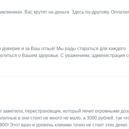
линиках. Вас крутят на деньги. Здесь по-другому. Оплатил 
 доверие и за Ваш отзыв! Мы рады стараться для каждого
ботиться о Вашем здоровье. С уважением, администрация с
 не заметила, перестраховщик, который лечит огромными до
латные и они стоят не много не мало, а 3000 рублей, так чт
00! Этот врач и уровень клиники точно не стоит этих денег.