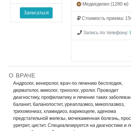
Медведково (1280 м)
Записаться
Стоимость приема: 15
Запись по телефону:
О ВРАЧЕ
Андролог, венеролог, врач по лечению бесплодия,
дерматолог, миколог, трихолог, уролог. Проводит
диагностику, профилактику и лечение таких заболеван
баланит, баланопостит, уреаплазмоз, микоплазмоз,
трихомониаз, хламидиоз, варикоцеле, аденома
предстательной железы, мочекаменная болезнь, прос
уретрит, цистит. Специализируется на диагностике и 