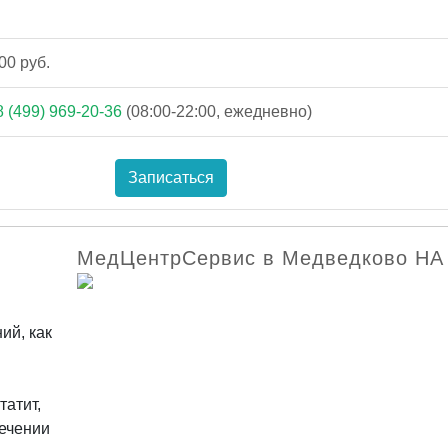
00 руб.
8 (499) 969-20-36
(08:00-22:00, ежедневно)
Записаться
МедЦентрСервис в Медведково НА
ий, как
татит,
лечении