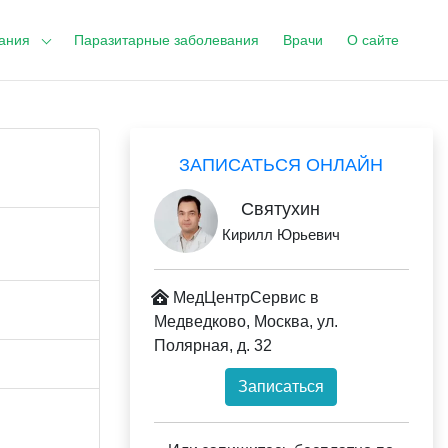
ания
Паразитарные заболевания
Врачи
О сайте
ЗАПИСАТЬСЯ ОНЛАЙН
Святухин
Кирилл Юрьевич
МедЦентрСервис в
Медведково, Москва, ул.
Полярная, д. 32
Записаться