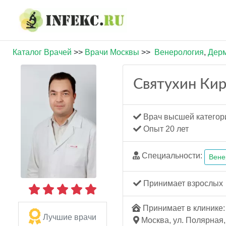
Каталог Врачей
>>
Врачи Москвы
>>
Венерология
,
Дерм
Святухин Ки
Врач высшей категор
Опыт 20 лет
Специальности:
Вене
Принимает взрослых
Принимает в клинике: 
Лучшие врачи
Москва, ул. Полярная, 