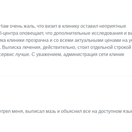
Нам очень жаль, что визит в клинику оставил неприятные
all-центра оповещает, что дополнительные исследования и 
ка клиники прозрачна и со всеми актуальными ценами на у
Выписка лечения, действительно, стоит отдельной строкой
 сервис лучше. С уважением, администрация сети клиник
трел меня, выписал мазь и объяснил все на доступном язы