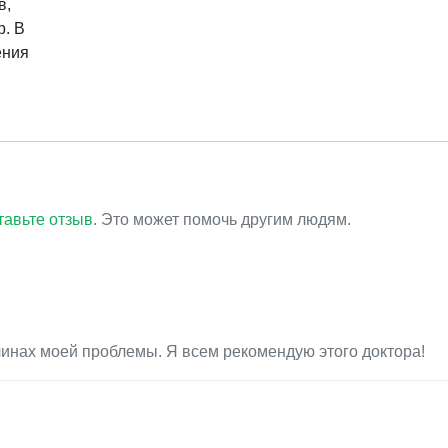
в,
р. В
ения
тавьте отзыв
. Это может помочь другим людям.
чинах моей проблемы. Я всем рекомендую этого доктора!