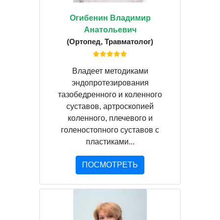
Огибенин Владимир
Анатольевич
(Ортопед, Травматолог)
Владеет методиками
эндопротезирования
тазобедренного и коленного
суставов, артроскопией
коленного, плечевого и
голеностопного суставов с
пластиками...
ПОСМОТРЕТЬ