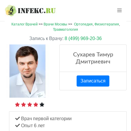
Каталог Врачей
>>
Врачи Москвы
>>
Ортопедия
,
Физиотерапия
,
Травматология
Запись к Врачу:
8 (499) 969-20-36
Сухарев Тимур
Дмитриевич
Записаться
Врач первой категории
Опыт 6 лет