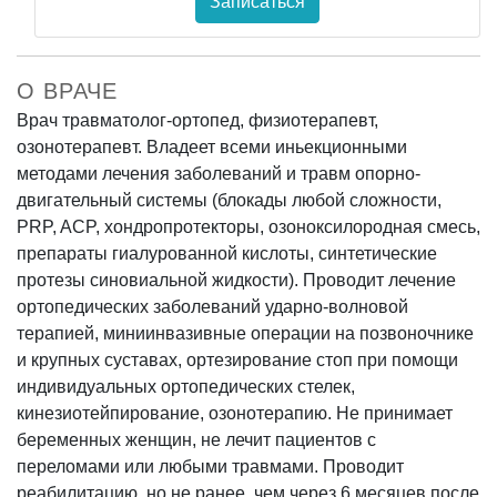
Записаться
О ВРАЧЕ
Врач травматолог-ортопед, физиотерапевт,
озонотерапевт. Владеет всеми иньекционными
методами лечения заболеваний и травм опорно-
двигательный системы (блокады любой сложности,
PRP, ACP, хондропротекторы, озоноксилородная смесь,
препараты гиалурованной кислоты, синтетические
протезы синовиальной жидкости). Проводит лечение
ортопедических заболеваний ударно-волновой
терапией, миниинвазивные операции на позвоночнике
и крупных суставах, ортезирование стоп при помощи
индивидуальных ортопедических стелек,
кинезиотейпирование, озонотерапию. Не принимает
беременных женщин, не лечит пациентов с
переломами или любыми травмами. Проводит
реабилитацию, но не ранее, чем через 6 месяцев после