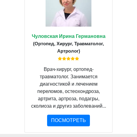
Чуловская Ирина Германовна
(Ортопед, Хирург, Травматолог,
Артролог)
Врач-хирург, ортопед-
травматолог. Занимается
диагностикой и лечением
переломов, остеохондроза,
артрита, артроза, подагры,
сколиоза и другиз заболеваний...
ПОСМОТРЕТЬ