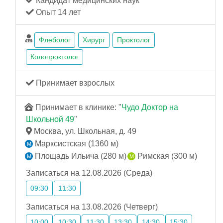
Кандидат медицинских наук
Опыт 14 лет
Флеболог
Хирург
Проктолог
Колопроктолог
Принимает взрослых
Принимает в клинике: "
Чудо Доктор на
Школьной 49
"
Москва, ул. Школьная, д. 49
Марксистская (1360 м)
Площадь Ильича (280 м)
Римская (300 м)
Записаться на 12.08.2026 (Среда)
09:30
11:30
Записаться на 13.08.2026 (Четверг)
10:00
10:30
11:30
13:30
14:30
15:30