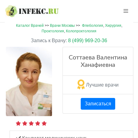
Каталог Врачей
>>
Врачи Москвы
>>
Флебология
,
Хирургия
,
Проктология
,
Колопроктология
Запись к Врачу:
8 (499) 969-20-36
Соттаева Валентина
Ханафиевна
Лучшие врачи
Записаться