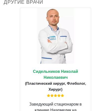
ДРУГИЕ ВРАЧИ
Сидельников Николай
Николаевич
(Пластический хирург, Флеболог,
Хирург)
Заведующий стационаром в
клинике Ниармедик на