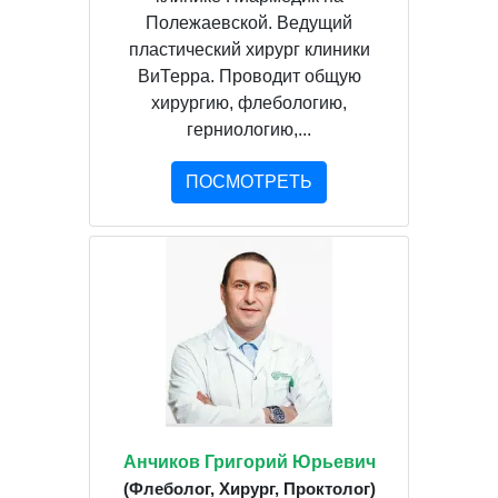
Полежаевской. Ведущий
пластический хирург клиники
ВиТерра. Проводит общую
хирургию, флебологию,
герниологию,...
ПОСМОТРЕТЬ
Анчиков Григорий Юрьевич
(Флеболог, Хирург, Проктолог)