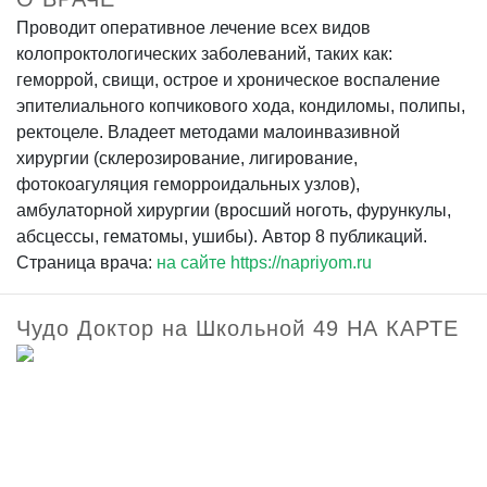
Проводит оперативное лечение всех видов
колопроктологических заболеваний, таких как:
геморрой, свищи, острое и хроническое воспаление
эпителиального копчикового хода, кондиломы, полипы,
ректоцеле. Владеет методами малоинвазивной
хирургии (склерозирование, лигирование,
фотокоагуляция геморроидальных узлов),
амбулаторной хирургии (вросший ноготь, фурункулы,
абсцессы, гематомы, ушибы). Автор 8 публикаций.
Страница врача:
на сайте https://napriyom.ru
Чудо Доктор на Школьной 49 НА КАРТЕ