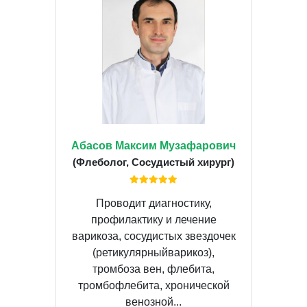
Абасов Максим Музафарович
(Флеболог, Сосудистый хирург)
Проводит диагностику,
профилактику и лечение
варикоза, сосудистых звездочек
(ретикулярныйварикоз),
тромбоза вен, флебита,
тромбофлебита, хронической
венозной...