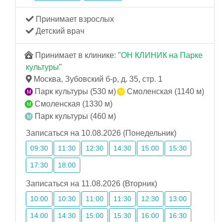
Принимает взрослых
Детский врач
Принимает в клинике: "
ОН КЛИНИК на Парке
культуры
"
Москва, Зубовский б-р, д. 35, стр. 1
Парк культуры (530 м)
Смоленская (1140 м)
Смоленская (1330 м)
Парк культуры (460 м)
Записаться на 10.08.2026 (Понедельник)
09:30
11:30
12:30
14:30
15:00
15:30
17:30
18:00
Записаться на 11.08.2026 (Вторник)
10:00
10:30
11:00
11:30
12:30
13:00
14:00
14:30
15:00
15:30
16:00
16:30