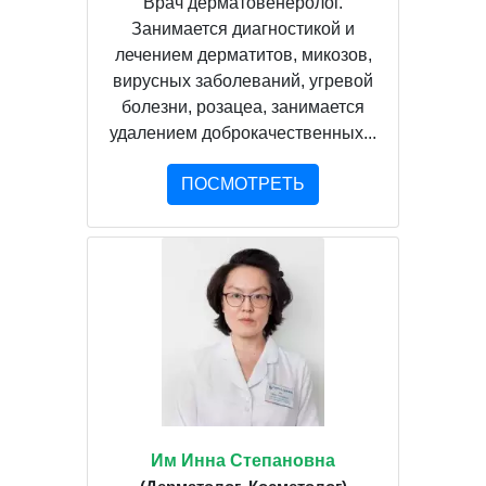
Врач дерматовенеролог.
Занимается диагностикой и
лечением дерматитов, микозов,
вирусных заболеваний, угревой
болезни, розацеа, занимается
удалением доброкачественных...
ПОСМОТРЕТЬ
Им Инна Степановна