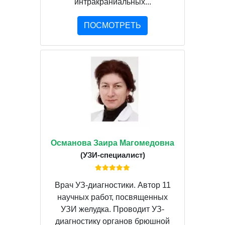
интракраниальных...
ПОСМОТРЕТЬ
Османова Заира Магомедовна
(УЗИ-специалист)
Врач УЗ-диагностики. Автор 11
научных работ, посвященных
УЗИ желудка. Проводит УЗ-
диагностику органов брюшной