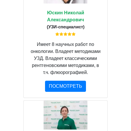
Юскин Николай
Александрович
(УЗИ-специалист)
Имеет 8 научных работ по
онкологии. Владеет методиками
УЗД. Владеет классическими
рентгеновскими методиками, в
т.ч. флюорографией.
ПОСМОТРЕТЬ