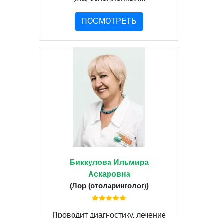
ПОСМОТРЕТЬ
Биккулова Ильмира
Аскаровна
(Лор (отоларинголог))
Проводит диагностику, лечение