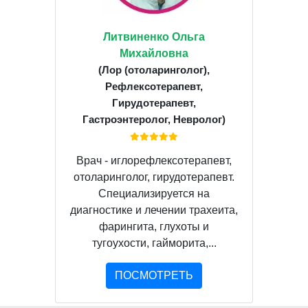
Литвиненко Ольга
Михайловна
(Лор (отоларинголог),
Рефлексотерапевт,
Гирудотерапевт,
Гастроэнтеролог, Невролог)
Врач - иглорефлексотерапевт,
отоларинголог, гирудотерапевт.
Специализируется на
диагностике и лечении трахеита,
фарингита, глухоты и
тугоухости, гайморита,...
ПОСМОТРЕТЬ