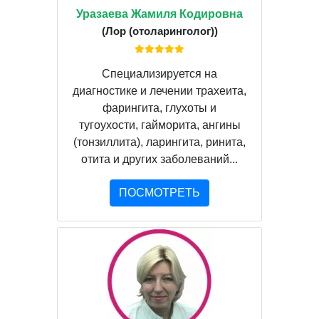
Уразаева Жамиля Кодировна
(Лор (отоларинголог))
Специализируется на
диагностике и лечении трахеита,
фарингита, глухоты и
тугоухости, гайморита, ангины
(тонзиллита), ларингита, ринита,
отита и других заболеваний...
ПОСМОТРЕТЬ