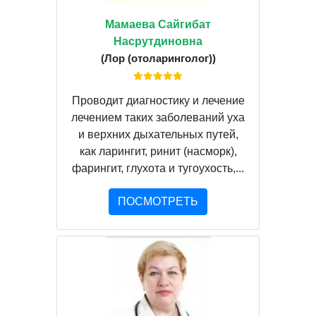
Мамаева Сайгибат
Насрутдиновна
(Лор (отоларинголог))
Проводит диагностику и лечение
лечением таких заболеваний уха
и верхних дыхательных путей,
как ларингит, ринит (насморк),
фарингит, глухота и тугоухость,...
ПОСМОТРЕТЬ