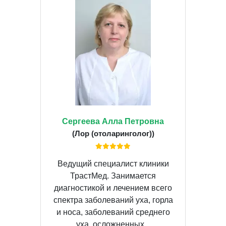
Сергеева Алла Петровна
(Лор (отоларинголог))
Ведущий специалист клиники
ТрастМед. Занимается
диагностикой и лечением всего
спектра заболеваний уха, горла
и носа, заболеваний среднего
уха, осложненных...