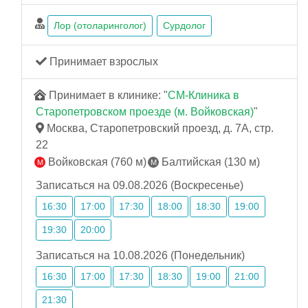
Лор (отоларинголог)
Сурдолог
Принимает взрослых
Принимает в клинике: "
СМ-Клиника в
Старопетровском проезде (м. Войковская)
"
Москва, Старопетровский проезд, д. 7А, стр.
22
Войковская (760 м)
Балтийская (130 м)
Записаться на 09.08.2026 (Воскресенье)
16:30
17:00
17:30
18:00
18:30
19:00
19:30
20:00
Записаться на 10.08.2026 (Понедельник)
16:30
17:00
17:30
18:30
19:00
21:00
21:30