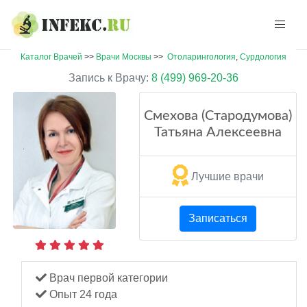
Каталог Врачей
>>
Врачи Москвы
>>
Отоларингология
,
Сурдология
Запись к Врачу:
8 (499) 969-20-36
Смехова (Стародумова)
Татьяна Алексеевна
Лучшие врачи
Записаться
Врач первой категории
Опыт 24 года