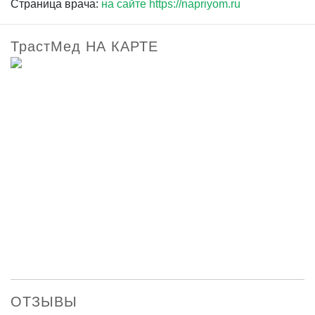
Страница врача:
на сайте https://napriyom.ru
ТрастМед НА КАРТЕ
ОТЗЫВЫ