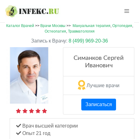
Каталог Врачей
>>
Врачи Москвы
>>
Мануальная терапия
,
Ортопедия
,
Остеопатия
,
Травматология
Запись к Врачу:
8 (499) 969-20-36
Симанков Сергей
Иванович
Лучшие врачи
Записаться
Врач высшей категории
Опыт 21 год