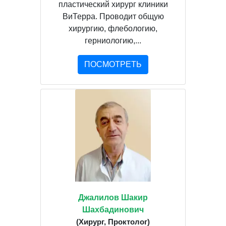
пластический хирург клиники
ВиТерра. Проводит общую
хирургию, флебологию,
герниологию,...
ПОСМОТРЕТЬ
Джалилов Шакир
Шахбадинович
(Хирург, Проктолог)