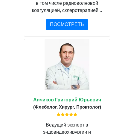
в том числе радиоволновой
коагуляцией, склеротерапией...
ПОСМОТРЕТЬ
Анчиков Григорий Юрьевич
(Флеболог, Хирург, Проктолог)
Ведущий эксперт в
эндовидеохирургии и