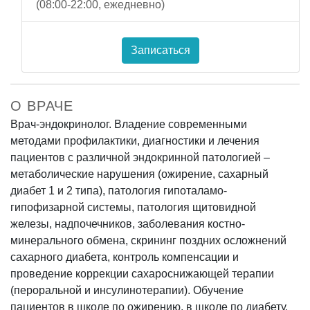
(08:00-22:00, ежедневно)
Записаться
О ВРАЧЕ
Врач-эндокринолог. Владение современными
методами профилактики, диагностики и лечения
пациентов с различной эндокринной патологией –
метаболические нарушения (ожирение, сахарный
диабет 1 и 2 типа), патология гипоталамо-
гипофизарной системы, патология щитовидной
железы, надпочечников, заболевания костно-
минерального обмена, скрининг поздних осложнений
сахарного диабета, контроль компенсации и
проведение коррекции сахароснижающей терапии
(пероральной и инсулинотерапии). Обучение
пациентов в школе по ожирению, в школе по диабету.