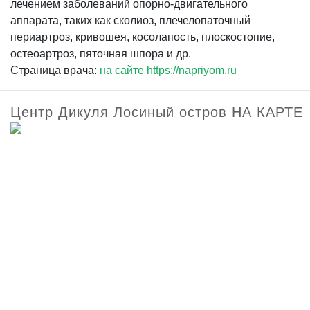
лечением заболеваний опорно-двигательного
аппарата, таких как сколиоз, плечелопаточный
периартроз, кривошея, косолапость, плоскостопие,
остеоартроз, пяточная шпора и др.
Страница врача:
на сайте https://napriyom.ru
Центр Дикуля Лосиный остров НА КАРТЕ