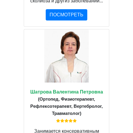
сколиоза и другиз заболеваний...
ПОСМОТРЕТЬ
Шатрова Валентина Петровна
(Ортопед, Физиотерапевт,
Рефлексотерапевт, Вертебролог,
Травматолог)
Занимается консервативным