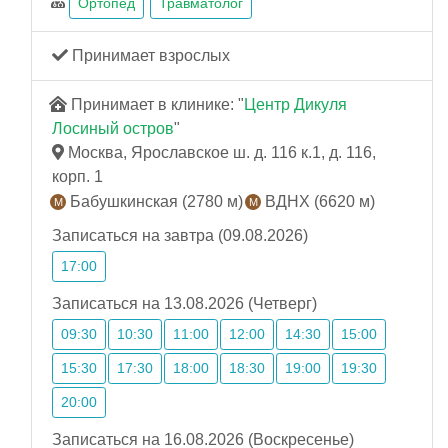
Ортопед
Травматолог
Принимает взрослых
Принимает в клинике: "
Центр Дикуля
Лосиный остров
"
Москва, Ярославское ш. д. 116 к.1, д. 116,
корп. 1
Бабушкинская (2780 м)
ВДНХ (6620 м)
Записаться на завтра (09.08.2026)
17:00
Записаться на 13.08.2026 (Четверг)
09:30
10:30
11:00
12:00
14:30
15:00
15:30
17:30
18:00
18:30
19:00
19:30
20:00
Записаться на 16.08.2026 (Воскресенье)