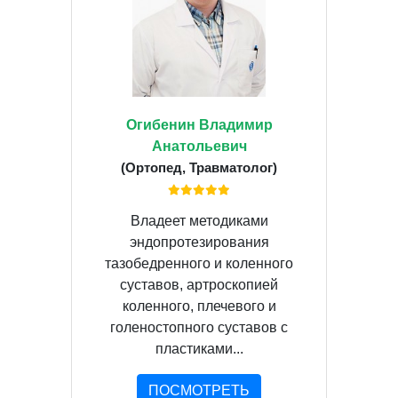
Огибенин Владимир
Анатольевич
(Ортопед, Травматолог)
Владеет методиками
эндопротезирования
тазобедренного и коленного
суставов, артроскопией
коленного, плечевого и
голеностопного суставов с
пластиками...
ПОСМОТРЕТЬ