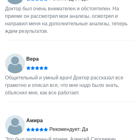
Доктор был очень внимателен и обстоятелен. На
приеме он рассмотрел мои анализы, осмотрел и
направил меня на дополнительные анализы, теперь
ждем результатов.
Вера
Общительный и умный врач! Доктор рассказал все
грамотно и описал все, что мне надо было знать,
объяснил мне, как все работает.
Амира
Рекомендует: Да
Это был первичный прием. Алексей Сергеевич