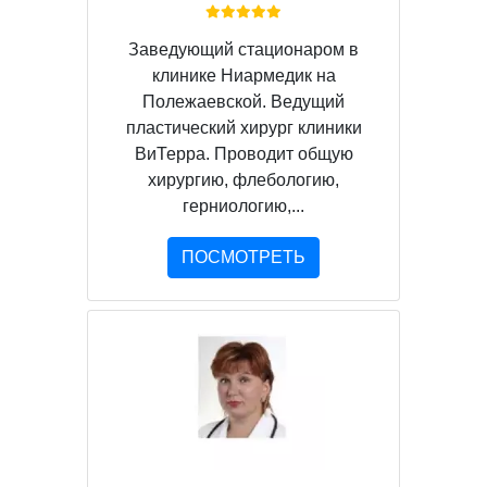
Заведующий стационаром в
клинике Ниармедик на
Полежаевской. Ведущий
пластический хирург клиники
ВиТерра. Проводит общую
хирургию, флебологию,
герниологию,...
ПОСМОТРЕТЬ