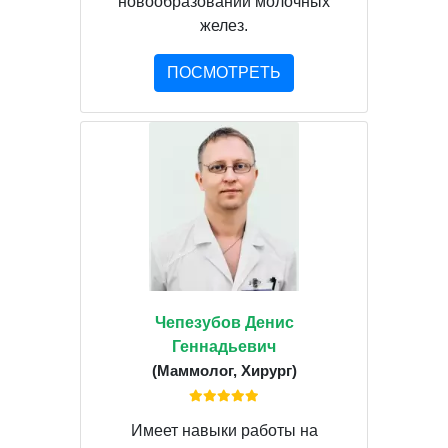
новообразований молочных
желез.
ПОСМОТРЕТЬ
Чепезубов Денис
Геннадьевич
(Маммолог, Хирург)
Имеет навыки работы на