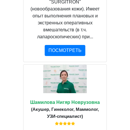
"SURGITRON"
(новообразования кожи). Имеет
опыт выполнения плановых и
экстренных оперативных
вмешательств (в т.ч.
лапароскопических) при...
ПОСМОТРЕТЬ
Шамилова Нигяр Новрузовна
(Акушер, Гинеколог, Маммолог,
УЗИ-специалист)