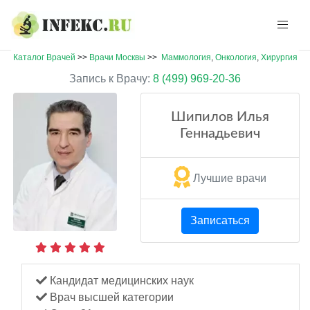
Каталог Врачей
>>
Врачи Москвы
>>
Маммология
,
Онкология
,
Хирургия
Запись к Врачу:
8 (499) 969-20-36
Шипилов Илья
Геннадьевич
Лучшие врачи
Записаться
Кандидат медицинских наук
Врач высшей категории