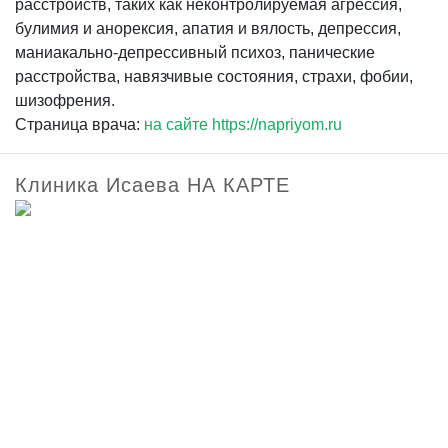
расстройств, таких как неконтролируемая агрессия,
булимия и анорексия, апатия и вялость, депрессия,
маниакально-депрессивный психоз, панические
расстройства, навязчивые состояния, страхи, фобии,
шизофрения.
Страница врача:
на сайте https://napriyom.ru
Клиника Исаева НА КАРТЕ