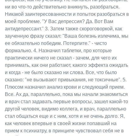
ни во что-то действительно вникнуть, разобраться.
Никакой заинтересованности и попыток разобраться в
моей проблеме. "У Вас депрессия? Да. Вот Вам
антидепрессант." 3. Затем также скороговоркой, как
заученную фразу сказал: "Ваша болезнь излечима, мы
ее обязательно победим. Потерпите." - чисто
формально. 4. Назначил таблетки, про которые
практически ничего не сказал - зачем, для чего их
принимать, как они работают, какого эффекта ожидать
и когда - не было сказано ни слова. Все, что было
сказано: "не вызывают привыкания, не токсичные". 5.
Плюсом назначил анализ крови и следующий прием.
Все. Ах да, параллельно, пока мы начали знакомиться
и врач стал задавать первые вопросы, зашел какой-то
другой человек, видимо коллега, и врач, параллельно
стал общаться еще и с ним, хотя и не очень долго. Я,
как человек впервые в своей жизни попавший на
прием к психиатру, в принципе чувствовал себя не в