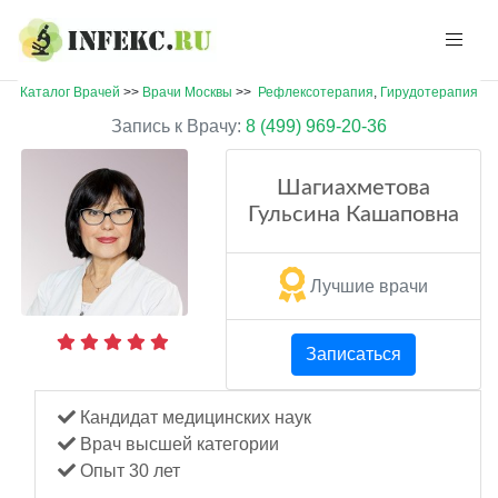
Каталог Врачей
>>
Врачи Москвы
>>
Рефлексотерапия
,
Гирудотерапия
Запись к Врачу:
8 (499) 969-20-36
Шагиахметова
Гульсина Кашаповна
Лучшие врачи
Записаться
Кандидат медицинских наук
Врач высшей категории
Опыт 30 лет