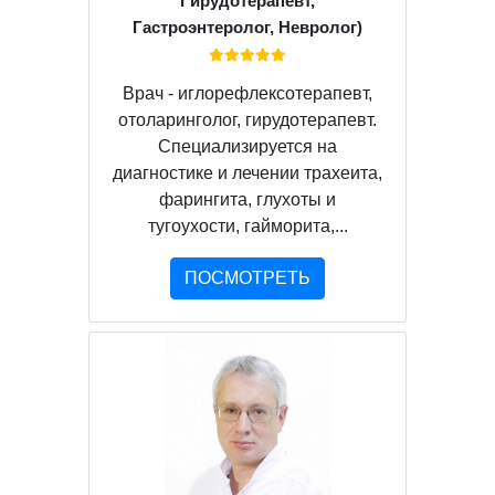
Гирудотерапевт,
Гастроэнтеролог, Невролог)
Врач - иглорефлексотерапевт,
отоларинголог, гирудотерапевт.
Специализируется на
диагностике и лечении трахеита,
фарингита, глухоты и
тугоухости, гайморита,...
ПОСМОТРЕТЬ