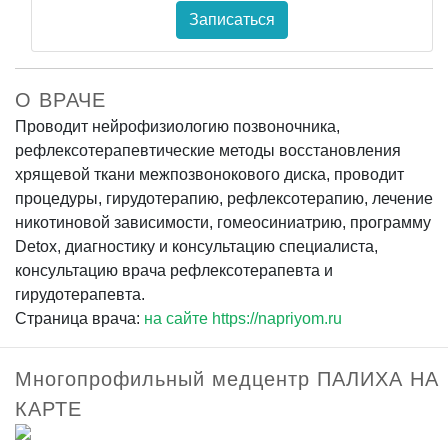
Записаться
О ВРАЧЕ
Проводит нейрофизиологию позвоночника,
рефлексотерапевтические методы восстановления
хрящевой ткани межпозвонокового диска, проводит
процедуры, гирудотерапию, рефлексотерапию, лечение
никотиновой зависимости, гомеосиниатрию, программу
Detox, диагностику и консультацию специалиста,
консультацию врача рефлексотерапевта и
гирудотерапевта.
Страница врача:
на сайте https://napriyom.ru
Многопрофильный медцентр ПАЛИХА НА
КАРТЕ