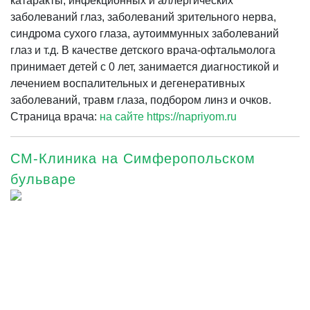
катаракты, инфекционных и аллергических
заболеваний глаз, заболеваний зрительного нерва,
синдрома сухого глаза, аутоиммунных заболеваний
глаз и т.д. В качестве детского врача-офтальмолога
принимает детей с 0 лет, занимается диагностикой и
лечением воспалительных и дегенеративных
заболеваний, травм глаза, подбором линз и очков.
Страница врача:
на сайте https://napriyom.ru
СМ-Клиника на Симферопольском
бульваре