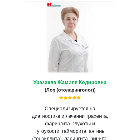
Уразаева Жамиля Кодировна
(Лор (отоларинголог))
Специализируется на
диагностике и лечении трахеита,
фарингита, глухоты и
тугоухости, гайморита, ангины
(тонзиллита), ларингита, ринита,