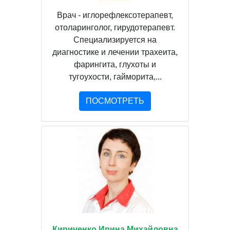
Врач - иглорефлексотерапевт,
отоларинголог, гирудотерапевт.
Специализируется на
диагностике и лечении трахеита,
фарингита, глухоты и
тугоухости, гайморита,...
ПОСМОТРЕТЬ
Кириченко Ирина Михайловна