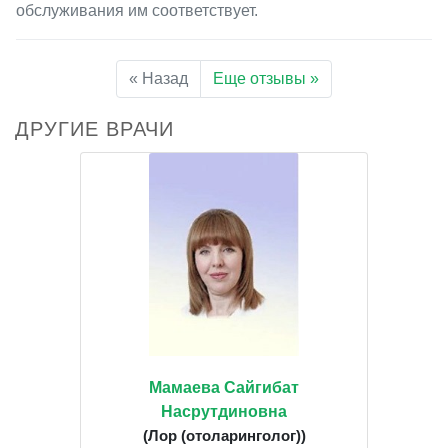
обслуживания им соответствует.
« Назад
Еще отзывы »
ДРУГИЕ ВРАЧИ
Мамаева Сайгибат
Насрутдиновна
(Лор (отоларинголог))