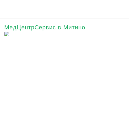
МедЦентрСервис в Митино