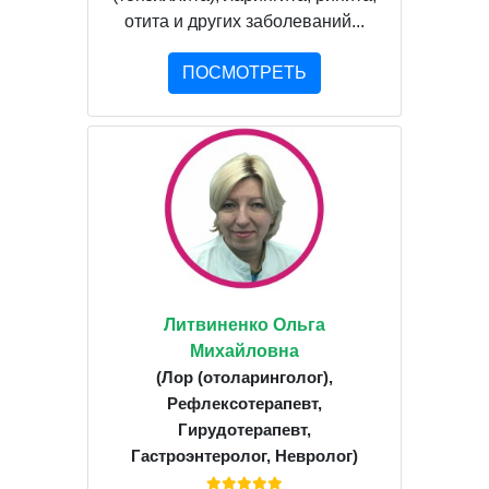
отита и других заболеваний...
ПОСМОТРЕТЬ
Литвиненко Ольга
Михайловна
(Лор (отоларинголог),
Рефлексотерапевт,
Гирудотерапевт,
Гастроэнтеролог, Невролог)