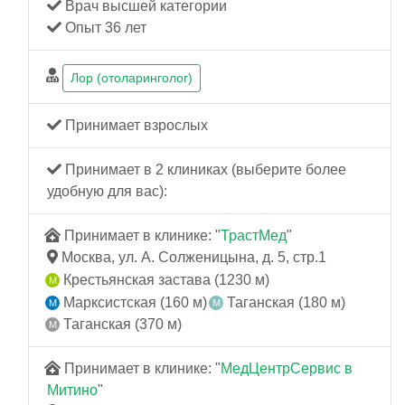
Врач высшей категории
Опыт 36 лет
Лор (отоларинголог)
Принимает взрослых
Принимает в 2 клиниках (выберите более
удобную для вас):
Принимает в клинике: "
ТрастМед
"
Москва, ул. А. Солженицына, д. 5, стр.1
Крестьянская застава (1230 м)
Марксистская (160 м)
Таганская (180 м)
Таганская (370 м)
Принимает в клинике: "
МедЦентрСервис в
Митино
"