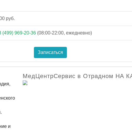
00 руб.
8 (499) 969-20-36
(08:00-22:00, ежедневно)
Записаться
МедЦентрСервис в Отрадном НА К
одия,
енского
.
ние и