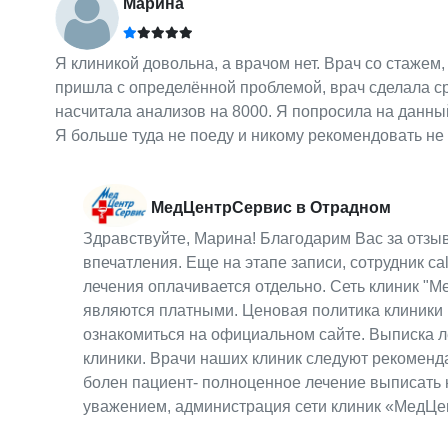
Марина
Я клиникой довольна, а врачом нет. Врач со стажем
пришла с определённой проблемой, врач сделала сра
насчитала анализов на 8000. Я попросила на данный
Я больше туда не поеду и никому рекомендовать не 
МедЦентрСервис в Отрадном
Здравствуйте, Марина! Благодарим Вас за отзыв
впечатления. Еще на этапе записи, сотрудник c
лечения оплачивается отдельно. Сеть клиник "М
являются платными. Ценовая политика клиники 
ознакомиться на официальном сайте. Выписка ле
клиники. Врачи наших клиник следуют рекоменд
болен пациент- полноценное лечение выписать 
уважением, администрация сети клиник «МедЦ