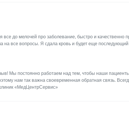
я все до мелочей про заболевание, быстро и качественно 
ла на все вопросы. Я сдала кровь и будет еще последующий
тзыв! Мы постоянно работаем над тем, чтобы наши пациент
этому нам так важна своевременная обратная связь. Всег
 клиник «МедЦентрСервис»