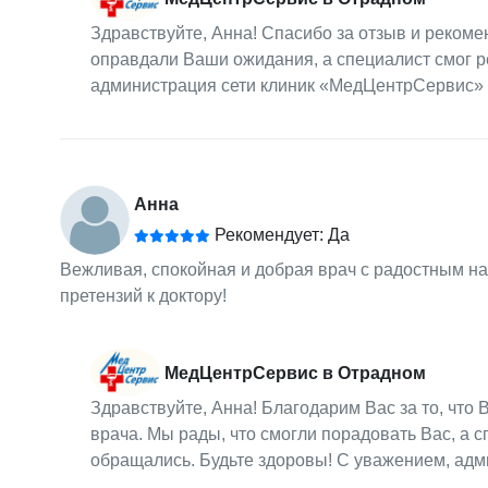
Здравствуйте, Анна! Спасибо за отзыв и рекомен
оправдали Ваши ожидания, а специалист смог р
администрация сети клиник «МедЦентрСервис»
Анна
Рекомендует: Да
Вежливая, спокойная и добрая врач с радостным на
претензий к доктору!
МедЦентрСервис в Отрадном
Здравствуйте, Анна! Благодарим Вас за то, чт
врача. Мы рады, что смогли порадовать Вас, а 
обращались. Будьте здоровы! С уважением, ад