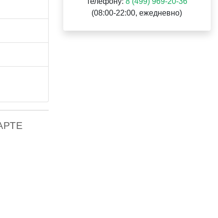
телефону:
8 (499) 969-20-36
(08:00-22:00, ежедневно)
АРТЕ