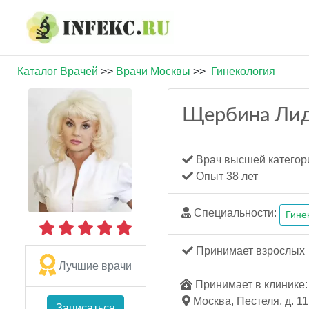
Каталог Врачей
>>
Врачи Москвы
>>
Гинекология
Щербина Лид
Врач высшей категор
Опыт 38 лет
Специальности:
Гине
Принимает взрослых
Лучшие врачи
Принимает в клинике: 
Москва, Пестеля, д. 11
Записаться