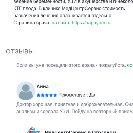
ведение беременности, УЗИ в акушерстве и гинеколо
КТГ плода. В клинике МедЦентрСервис стоимость
назначения лечения оплачивается отдельно!
Страница врача:
на сайте https://napriyom.ru
ОТЗЫВЫ
Если вы уже посещали этого врача - пожалуйста,
ос
Анна
Рекомендует: Да
Доктор хорошая, приятная и доброжелательная. Она
анализы и сделала УЗИ. Пойду на повторный прием
МедЦентрСервис в Отрадном