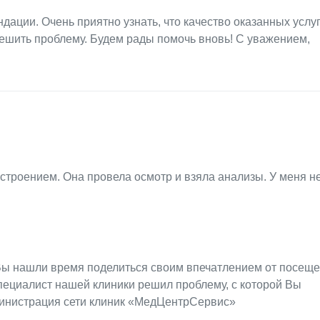
дации. Очень приятно узнать, что качество оказанных услу
ешить проблему. Будем рады помочь вновь! С уважением,
строением. Она провела осмотр и взяла анализы. У меня не
о Вы нашли время поделиться своим впечатлением от посещ
специалист нашей клиники решил проблему, с которой Вы
министрация сети клиник «МедЦентрСервис»