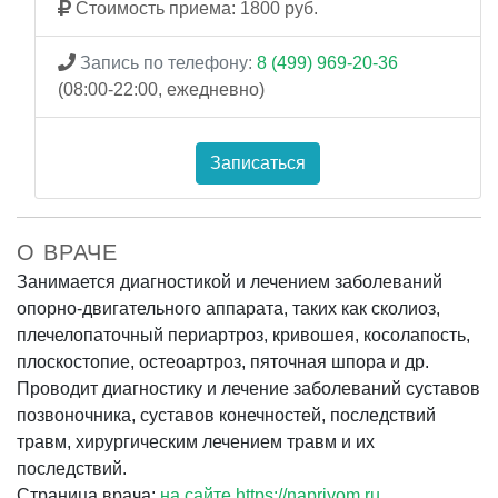
Стоимость приема: 1800 руб.
Запись по телефону:
8 (499) 969-20-36
(08:00-22:00, ежедневно)
Записаться
О ВРАЧЕ
Занимается диагностикой и лечением заболеваний
опорно-двигательного аппарата, таких как сколиоз,
плечелопаточный периартроз, кривошея, косолапость,
плоскостопие, остеоартроз, пяточная шпора и др.
Проводит диагностику и лечение заболеваний суставов
позвоночника, суставов конечностей, последствий
травм, хирургическим лечением травм и их
последствий.
Страница врача:
на сайте https://napriyom.ru