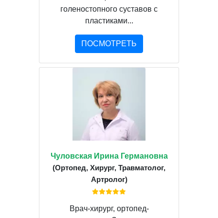
голеностопного суставов с
пластиками...
ПОСМОТРЕТЬ
Чуловская Ирина Германовна
(Ортопед, Хирург, Травматолог,
Артролог)
Врач-хирург, ортопед-