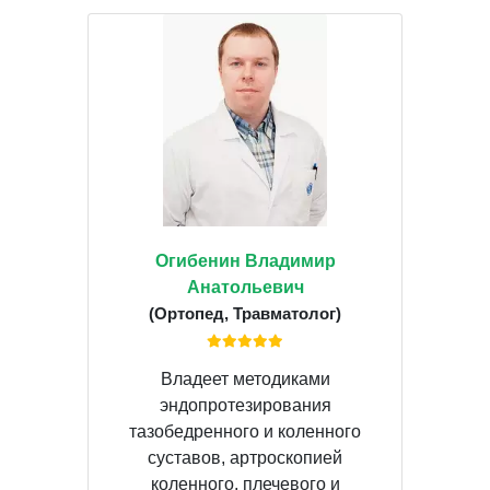
Огибенин Владимир
Анатольевич
(Ортопед, Травматолог)
Владеет методиками
эндопротезирования
тазобедренного и коленного
суставов, артроскопией
коленного, плечевого и