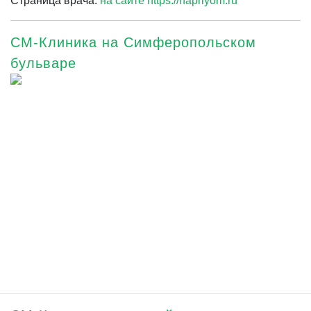
Страница врача:
на сайте https://napriyom.ru
СМ-Клиника на Симферопольском
бульваре