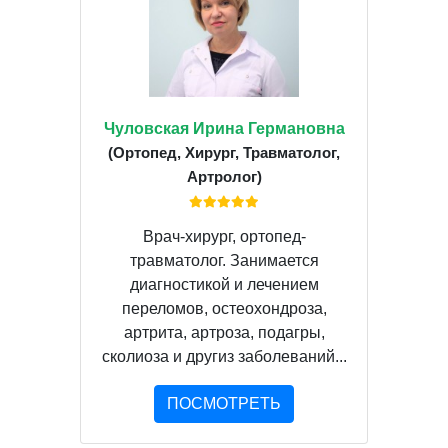
Чуловская Ирина Германовна
(Ортопед, Хирург, Травматолог,
Артролог)
Врач-хирург, ортопед-
травматолог. Занимается
диагностикой и лечением
переломов, остеохондроза,
артрита, артроза, подагры,
сколиоза и другиз заболеваний...
ПОСМОТРЕТЬ