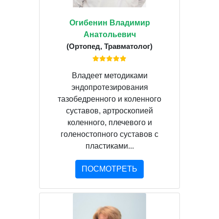
Огибенин Владимир
Анатольевич
(Ортопед, Травматолог)
Владеет методиками
эндопротезирования
тазобедренного и коленного
суставов, артроскопией
коленного, плечевого и
голеностопного суставов с
пластиками...
ПОСМОТРЕТЬ