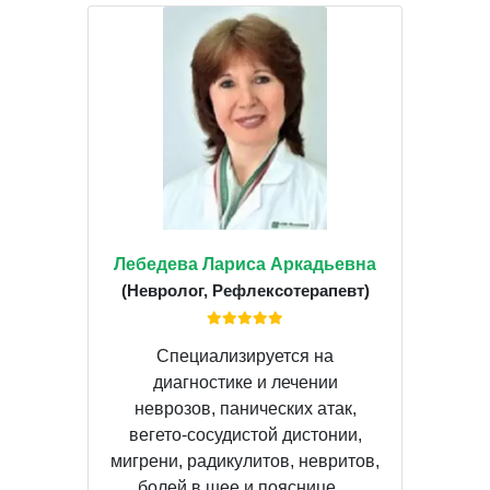
Лебедева Лариса Аркадьевна
(Невролог, Рефлексотерапевт)
Специализируется на
диагностике и лечении
неврозов, панических атак,
вегето-сосудистой дистонии,
мигрени, радикулитов, невритов,
болей в шее и пояснице,...