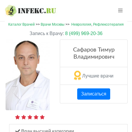
Каталог Врачей
>>
Врачи Москвы
>>
Неврология
,
Рефлексотерапия
Запись к Врачу:
8 (499) 969-20-36
Сафаров Тимур
Владимирович
Лучшие врачи
Записаться
Врач высшей категории