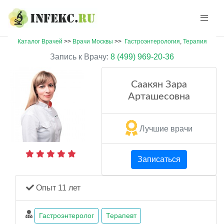
Каталог Врачей
>>
Врачи Москвы
>>
Гастроэнтерология
,
Терапия
Запись к Врачу:
8 (499) 969-20-36
Саакян Зара
Арташесовна
Лучшие врачи
Записаться
Опыт 11 лет
Гастроэнтеролог
Терапевт