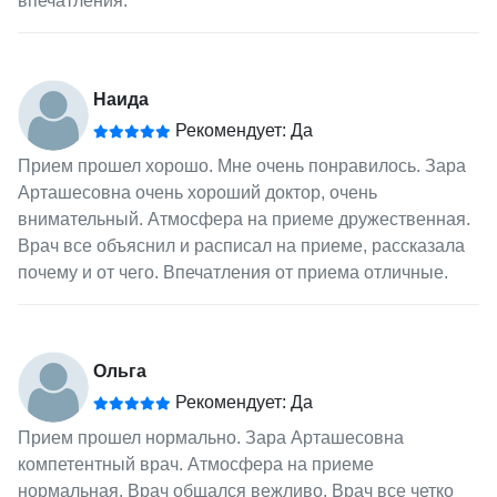
впечатления.
Наида
Рекомендует: Да
Прием прошел хорошо. Мне очень понравилось. Зара
Арташесовна очень хороший доктор, очень
внимательный. Атмосфера на приеме дружественная.
Врач все объяснил и расписал на приеме, рассказала
почему и от чего. Впечатления от приема отличные.
Ольга
Рекомендует: Да
Прием прошел нормально. Зара Арташесовна
компетентный врач. Атмосфера на приеме
нормальная. Врач общался вежливо. Врач все четко