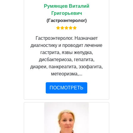
Румянцев Виталий
Григорьевич
(Гастроэнтеролог)
Гастроэнтеролог. Назначает
диагностику и проводит лечение
гастрита, язвы желудка,
дисбактериоза, гепатита,
диареи, панкреатита, эзофагита,
метеоризма,...
ПОСМОТРЕТЬ