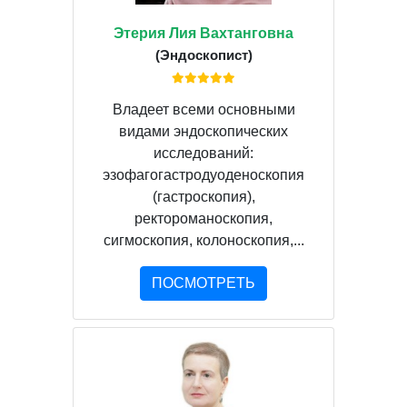
Этерия Лия Вахтанговна
(Эндоскопист)
Владеет всеми основными
видами эндоскопических
исследований:
эзофагогастродуоденоскопия
(гастроскопия),
ректороманоскопия,
сигмоскопия, колоноскопия,...
ПОСМОТРЕТЬ