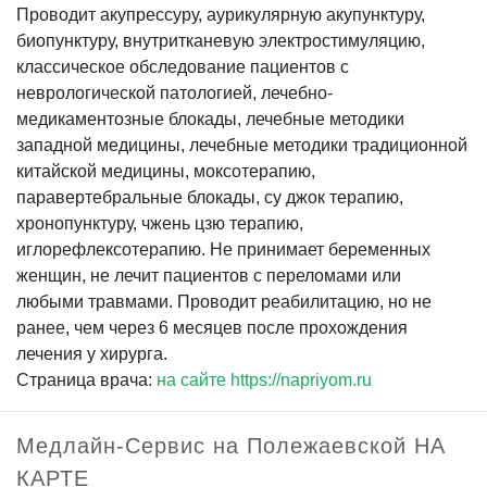
Проводит акупрессуру, аурикулярную акупунктуру,
биопунктуру, внутритканевую электростимуляцию,
классическое обследование пациентов с
неврологической патологией, лечебно-
медикаментозные блокады, лечебные методики
западной медицины, лечебные методики традиционной
китайской медицины, моксотерапию,
паравертебральные блокады, су джок терапию,
хронопунктуру, чжень цзю терапию,
иглорефлексотерапию. Не принимает беременных
женщин, не лечит пациентов с переломами или
любыми травмами. Проводит реабилитацию, но не
ранее, чем через 6 месяцев после прохождения
лечения у хирурга.
Страница врача:
на сайте https://napriyom.ru
Медлайн-Сервис на Полежаевской НА
КАРТЕ