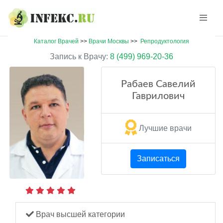
Каталог Врачей
>>
Врачи Москвы
>>
Репродуктология
Запись к Врачу:
8 (499) 969-20-36
Рабаев Савелий
Гаврилович
Лучшие врачи
Записаться
Врач высшей категории