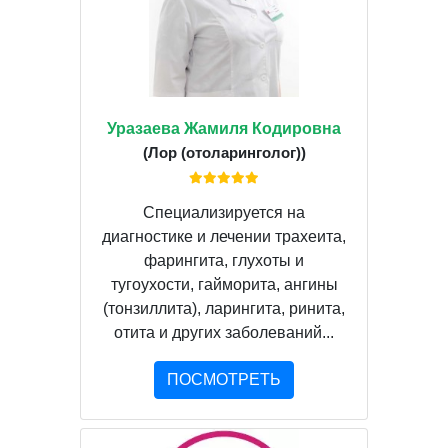
Уразаева Жамиля Кодировна
(Лор (отоларинголог))
Специализируется на
диагностике и лечении трахеита,
фарингита, глухоты и
тугоухости, гайморита, ангины
(тонзиллита), ларингита, ринита,
отита и других заболеваний...
ПОСМОТРЕТЬ