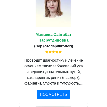
Мамаева Сайгибат
Насрутдиновна
(Лор (отоларинголог))
Проводит диагностику и лечение
лечением таких заболеваний уха
и верхних дыхательных путей,
как ларингит, ринит (насморк),
фарингит, глухота и тугоухость,...
ПОСМОТРЕТЬ