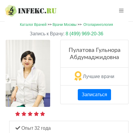
Каталог Врачей
>>
Врачи Москвы
>>
Отоларингология
Запись к Врачу:
8 (499) 969-20-36
Пулатова Гульнора
Абдумаджидовна
Лучшие врачи
Записаться
Опыт 32 года