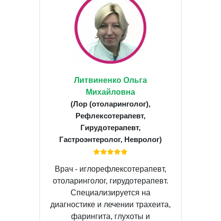
Литвиненко Ольга
Михайловна
(Лор (отоларинголог),
Рефлексотерапевт,
Гирудотерапевт,
Гастроэнтеролог, Невролог)
Врач - иглорефлексотерапевт,
отоларинголог, гирудотерапевт.
Специализируется на
диагностике и лечении трахеита,
фарингита, глухоты и