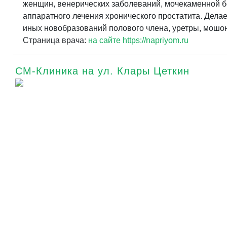
женщин, венерических заболеваний, мочекаменной бо
аппаратного лечения хронического простатита. Делае
иных новобразований полового члена, уретры, мошон
Страница врача:
на сайте https://napriyom.ru
СМ-Клиника на ул. Клары Цеткин