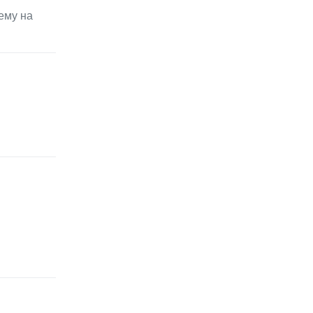
ему на