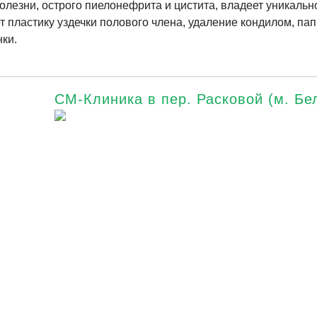
лезни, острого пиелонефрита и цистита, владеет уникальн
т пластику уздечки полового члена, удаление кондилом, па
ки.
СМ-Клиника в пер. Расковой (м. Бе