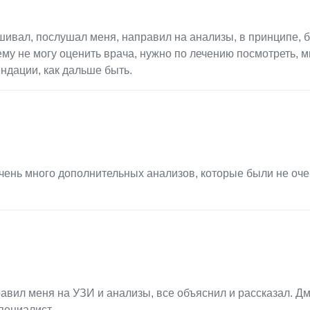
ивал, послушал меня, направил на анализы, в принципе, 
ему не могу оценить врача, нужно по лечению посмотреть, 
ндации, как дальше быть.
очень много дополнительных анализов, которые были не оч
авил меня на УЗИ и анализы, все объяснил и рассказал. Д
пециалист.