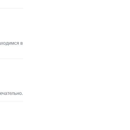
аходимся в
ечательно.