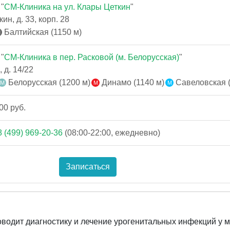
"
СМ-Клиника на ул. Клары Цеткин
"
ин, д. 33, корп. 28
Балтийская (1150 м)
"
СМ-Клиника в пер. Расковой (м. Белорусская)
"
 д. 14/22
Белорусская (1200 м)
Динамо (1140 м)
Савеловская (
00 руб.
8 (499) 969-20-36
(08:00-22:00, ежедневно)
Записаться
оводит диагностику и лечение урогенитальных инфекций у 