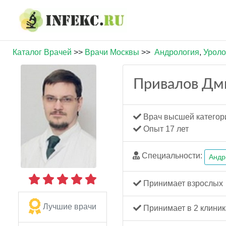
Каталог Врачей
>>
Врачи Москвы
>>
Андрология
,
Уроло
Привалов Дм
Врач высшей категор
Опыт 17 лет
Специальности:
Андр
Принимает взрослых
Лучшие врачи
Принимает в 2 клиник