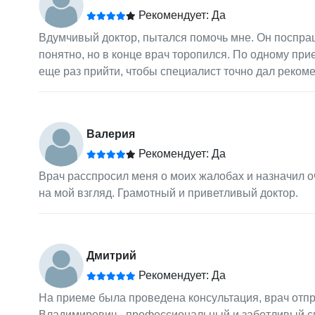
Рекомендует: Да
Вдумчивый доктор, пытался помочь мне. Он поспраш
понятно, но в конце врач торопился. По одному при
еще раз прийти, чтобы специалист точно дал рекоме
Валерия
Рекомендует: Да
Врач расспросил меня о моих жалобах и назначил 
на мой взгляд. Грамотный и приветливый доктор.
Дмитрий
Рекомендует: Да
На приеме была проведена консультация, врач отпр
Владимирович - профессиональный и заботливый с