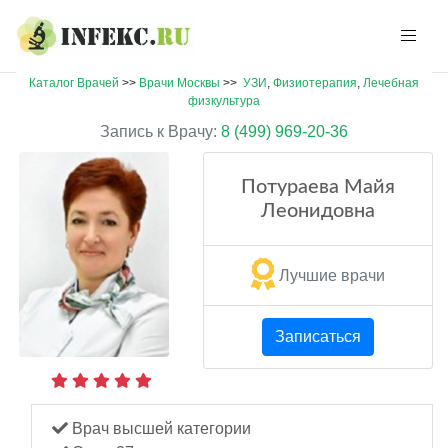
Каталог Врачей
>>
Врачи Москвы
>>
УЗИ
,
Физиотерапия
,
Лечебная
физкультура
Запись к Врачу:
8 (499) 969-20-36
Потураева Майя
Леонидовна
Лучшие врачи
Записаться
Врач высшей категории