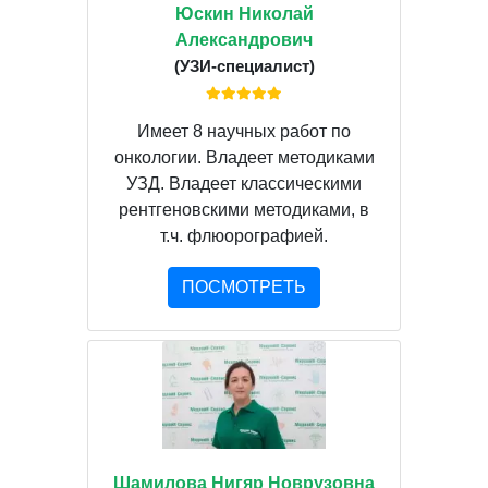
Юскин Николай
Александрович
(УЗИ-специалист)
Имеет 8 научных работ по
онкологии. Владеет методиками
УЗД. Владеет классическими
рентгеновскими методиками, в
т.ч. флюорографией.
ПОСМОТРЕТЬ
Шамилова Нигяр Новрузовна