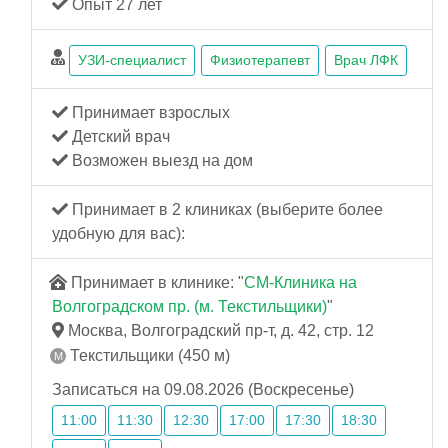
Опыт 27 лет
УЗИ-специалист
Физиотерапевт
Врач ЛФК
Принимает взрослых
Детский врач
Возможен выезд на дом
Принимает в 2 клиниках (выберите более
удобную для вас):
Принимает в клинике: "
СМ-Клиника на
Волгоградском пр. (м. Текстильщики)
"
Москва, Волгоградский пр-т, д. 42, стр. 12
Текстильщики (450 м)
Записаться на 09.08.2026 (Воскресенье)
11:00
11:30
12:30
17:00
17:30
18:30