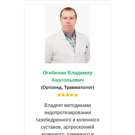
Огибенин Владимир
Анатольевич
(Ортопед, Травматолог)
Владеет методиками
эндопротезирования
тазобедренного и коленного
суставов, артроскопией
коленного, плечевого и