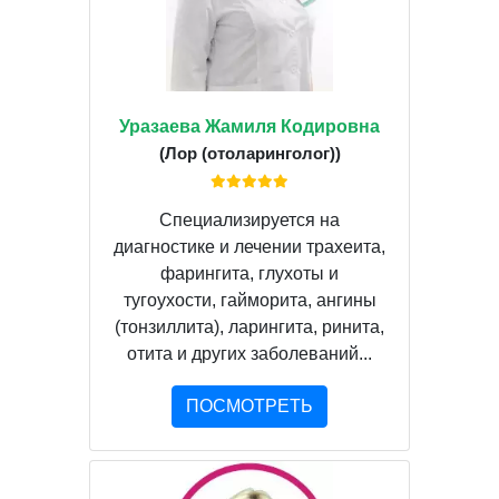
Уразаева Жамиля Кодировна
(Лор (отоларинголог))
Специализируется на
диагностике и лечении трахеита,
фарингита, глухоты и
тугоухости, гайморита, ангины
(тонзиллита), ларингита, ринита,
отита и других заболеваний...
ПОСМОТРЕТЬ