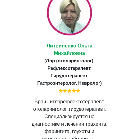
Литвиненко Ольга
Михайловна
(Лор (отоларинголог),
Рефлексотерапевт,
Гирудотерапевт,
Гастроэнтеролог, Невролог)
Врач - иглорефлексотерапевт,
отоларинголог, гирудотерапевт.
Специализируется на
диагностике и лечении трахеита,
фарингита, глухоты и
тугоухости, гайморита,...