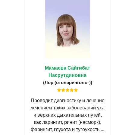
Мамаева Сайгибат
Насрутдиновна
(Лор (отоларинголог))
Проводит диагностику и лечение
лечением таких заболеваний уха
и верхних дыхательных путей,
как ларингит, ринит (насморк),
фарингит, глухота и тугоухость,...