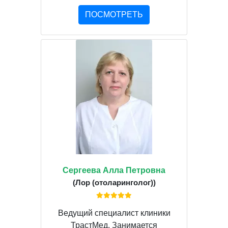
ПОСМОТРЕТЬ
Сергеева Алла Петровна
(Лор (отоларинголог))
Ведущий специалист клиники
ТрастМед. Занимается