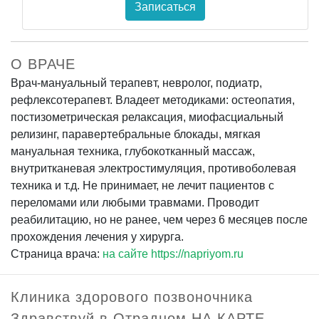
Записаться
О ВРАЧЕ
Врач-мануальный терапевт, невролог, подиатр,
рефлексотерапевт. Владеет методиками: остеопатия,
постизометрическая релаксация, миофасциальный
релизинг, паравертебральные блокады, мягкая
мануальная техника, глубокотканный массаж,
внутритканевая электростимуляция, противоболевая
техника и т.д. Не принимает, не лечит пациентов с
переломами или любыми травмами. Проводит
реабилитацию, но не ранее, чем через 6 месяцев после
прохождения лечения у хирурга.
Страница врача:
на сайте https://napriyom.ru
Клиника здорового позвоночника
Здравствуй в Отрадном НА КАРТЕ