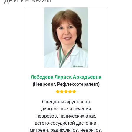
ДРУГИЕ ВРАЧИ
Лебедева Лариса Аркадьевна
(Невролог, Рефлексотерапевт)
Специализируется на
диагностике и лечении
неврозов, панических атак,
вегето-сосудистой дистонии,
мигрени, радикулитов, невритов,