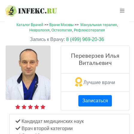
Каталог Врачей
>>
Врачи Москвы
>>
Мануальная терапия
,
Неврология
,
Остеопатия
,
Рефлексотерапия
Запись к Врачу:
8 (499) 969-20-36
Переверзев Илья
Витальевич
Лучшие врачи
Записаться
Кандидат медицинских наук
Врач второй категории