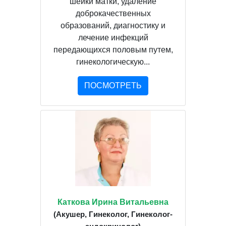
шейки матки, удаление
доброкачественных
образований, диагностику и
лечение инфекций
передающихся половым путем,
гинекологическую...
ПОСМОТРЕТЬ
Каткова Ирина Витальевна
(Акушер, Гинеколог, Гинеколог-