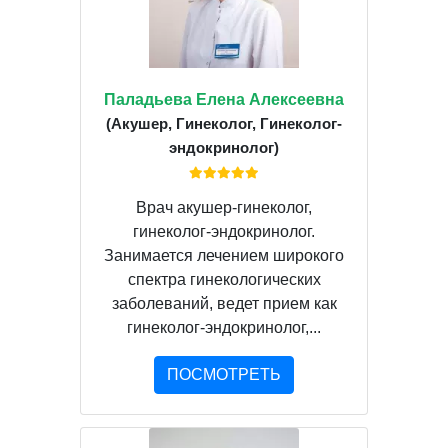
Паладьева Елена Алексеевна
(Акушер, Гинеколог, Гинеколог-
эндокринолог)
Врач акушер-гинеколог,
гинеколог-эндокринолог.
Занимается лечением широкого
спектра гинекологических
заболеваний, ведет прием как
гинеколог-эндокринолог,...
ПОСМОТРЕТЬ