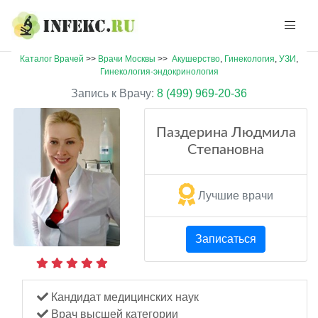
Каталог Врачей
>>
Врачи Москвы
>>
Акушерство
,
Гинекология
,
УЗИ
,
Гинекология-эндокринология
Запись к Врачу:
8 (499) 969-20-36
Паздерина Людмила
Степановна
Лучшие врачи
Записаться
Кандидат медицинских наук
Врач высшей категории