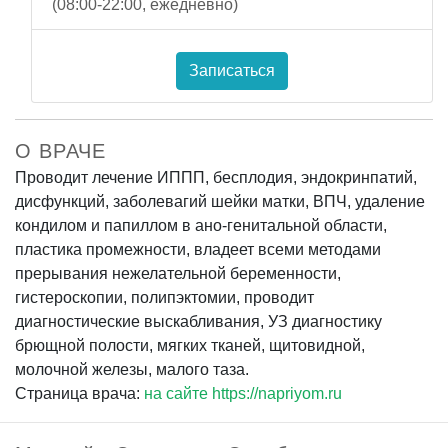
(08:00-22:00, ежедневно)
Записаться
О ВРАЧЕ
Проводит лечение ИППП, бесплодия, эндокринпатий,
дисфункций, заболевагий шейки матки, ВПЧ, удаление
кондилом и папиллом в ано-генитальной области,
пластика промежности, владеет всеми методами
прерывания нежелательной беременности,
гистероскопии, полипэктомии, проводит
диагностические выскабливания, УЗ диагностику
брющной полости, мягких тканей, щитовидной,
молочной железы, малого таза.
Страница врача:
на сайте https://napriyom.ru