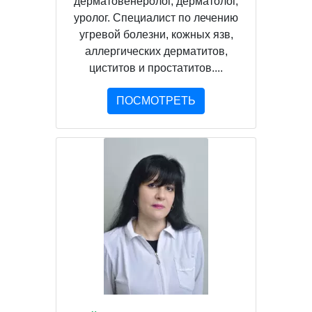
дерматовенеролог, дерматолог,
уролог. Специалист по лечению
угревой болезни, кожных язв,
аллергических дерматитов,
циститов и простатитов....
ПОСМОТРЕТЬ