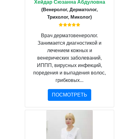
Хейдар Сюзанна Абдуловна
(Венеролог, Дерматолог,
Трихолог, Миколог)
Врач дерматовенеролог.
Занимается диагностикой и
лечением кожных и
венерических заболеваний,
ИППП, вирусных инфекций,
поредения и выпадения волос,
грибковых...
ПОСМОТРЕТЬ