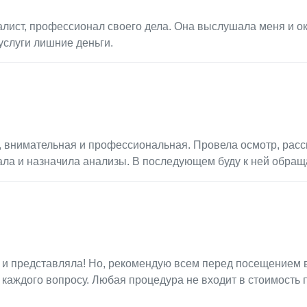
алист, профессионал своего дела. Она выслушала меня и о
услуги лишние деньги.
ая, внимательная и профессиональная. Провела осмотр, рас
ала и назначила анализы. В последующем буду к ней обращ
е и представляла! Но, рекомендую всем перед посещением 
каждого вопросу. Любая процедура не входит в стоимость 