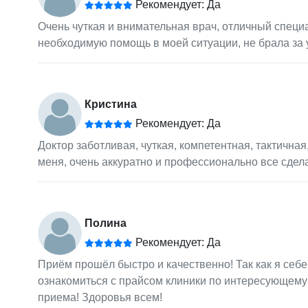
Рекомендует: Да
Очень чуткая и внимательная врач, отличный специ
необходимую помощь в моей ситуации, не брала за 
Кристина
Рекомендует: Да
Доктор заботливая, чуткая, компетентная, тактичн
меня, очень аккуратно и профессионально все сдел
Полина
Рекомендует: Да
Приём прошёл быстро и качественно! Так как я себ
ознакомиться с прайсом клиники по интересующему 
приема! Здоровья всем!