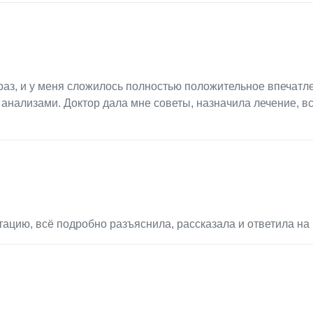
аз, и у меня сложилось полностью положительное впечатл
 анализами. Доктор дала мне советы, назначила лечение, в
тацию, всё подробно разъяснила, рассказала и ответила на