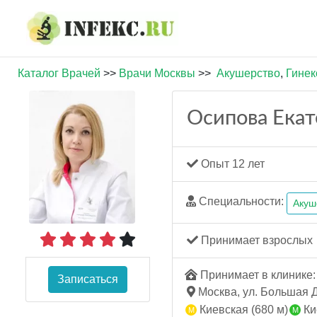
Каталог Врачей
>>
Врачи Москвы
>>
Акушерство
,
Гинек
Осипова Екат
Опыт 12 лет
Специальности:
Акуш
Принимает взрослых
Принимает в клинике: 
Записаться
Москва, ул. Большая До
Киевская (680 м)
Ки