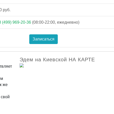
0 руб.
8 (499) 969-20-36
(08:00-22:00, ежедневно)
Записаться
Эдем на Киевской НА КАРТЕ
твляет
им
к же
 свой