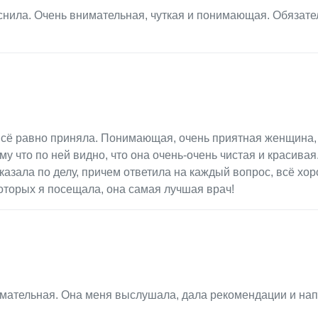
снила. Очень внимательная, чуткая и понимающая. Обязате
 всё равно приняла. Понимающая, очень приятная женщина, 
му что по ней видно, что она очень-очень чистая и красивая
сказала по делу, причем ответила на каждый вопрос, всё хо
которых я посещала, она самая лучшая врач!
имательная. Она меня выслушала, дала рекомендации и на