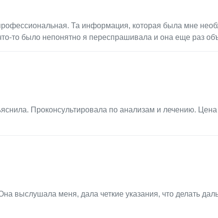
профессиональная. Та информация, которая была мне необ
 что-то было непонятно я переспрашивала и она еще раз об
ъяснила. Проконсультировала по анализам и лечению. Цена
на выслушала меня, дала четкие указания, что делать дал