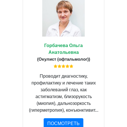
Горбачева Ольга
Анатольевна
(Окулист (офтальмолог))
Проводит диагностику,
профилактику и лечение таких
заболеваний глаз, как
астигматизм, близорукость
(миопия), дальнозоркость
(гиперметропия), конъюнктивит...
ПОСМОТРЕТЬ