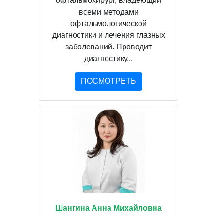
офтальмохирург, владеющий
всеми методами
офтальмологической
диагностики и лечения глазных
заболеваний. Проводит
диагностику...
ПОСМОТРЕТЬ
Шангина Анна Михайловна