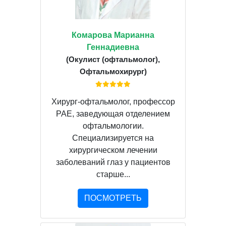
Комарова Марианна
Геннадиевна
(Окулист (офтальмолог),
Офтальмохирург)
Хирург-офтальмолог, профессор
РАЕ, заведующая отделением
офтальмологии.
Специализируется на
хирургическом лечении
заболеваний глаз у пациентов
старше...
ПОСМОТРЕТЬ