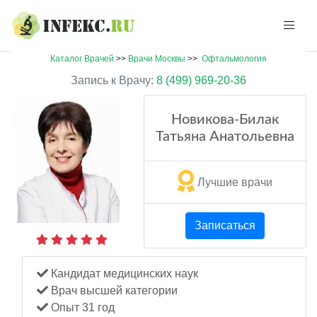
Каталог Врачей
>>
Врачи Москвы
>>
Офтальмология
Запись к Врачу:
8 (499) 969-20-36
Новикова-Билак
Татьяна Анатольевна
Лучшие врачи
Записаться
Кандидат медицинских наук
Врач высшей категории
Опыт 31 год