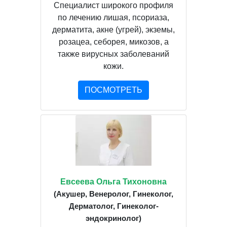
Специалист широкого профиля
по лечению лишая, псориаза,
дерматита, акне (угрей), экземы,
розацеа, себорея, микозов, а
также вирусных заболеваний
кожи.
ПОСМОТРЕТЬ
Евсеева Ольга Тихоновна
(Акушер, Венеролог, Гинеколог,
Дерматолог, Гинеколог-
эндокринолог)