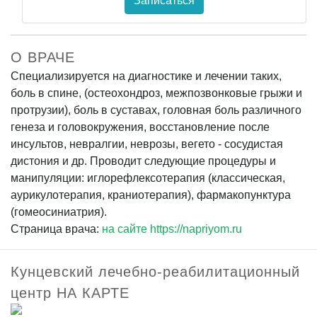
Записаться
О ВРАЧЕ
Специализируется на диагностике и лечении таких,
боль в спине, (остеохондроз, межпозвонковые грыжи и
протрузии), боль в суставах, головная боль различного
генеза и головокружения, восстановление после
инсультов, невралгии, неврозы, вегето - сосудистая
дистония и др. Проводит следующие процедуры и
манипуляции: иглорефлексотерапия (классическая,
аурикулотерапия, краниотерапия), фармакопунктура
(гомеосиниатрия).
Страница врача:
на сайте https://napriyom.ru
Кунцевский лечебно-реабилитационный
центр НА КАРТЕ