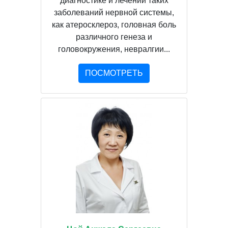
диагностике и лечении таких
заболеваний нервной системы,
как атеросклероз, головная боль
различного генеза и
головокружения, невралгии...
ПОСМОТРЕТЬ