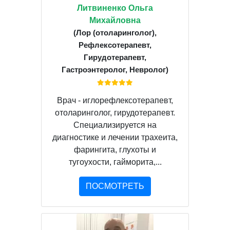
Литвиненко Ольга
Михайловна
(Лор (отоларинголог),
Рефлексотерапевт,
Гирудотерапевт,
Гастроэнтеролог, Невролог)
Врач - иглорефлексотерапевт,
отоларинголог, гирудотерапевт.
Специализируется на
диагностике и лечении трахеита,
фарингита, глухоты и
тугоухости, гайморита,...
ПОСМОТРЕТЬ