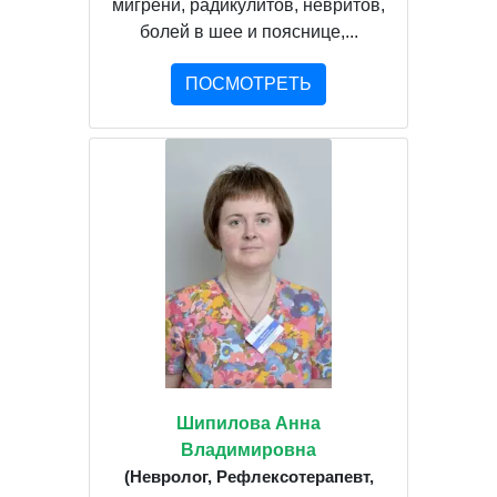
мигрени, радикулитов, невритов,
болей в шее и пояснице,...
ПОСМОТРЕТЬ
Шипилова Анна
Владимировна
(Невролог, Рефлексотерапевт,