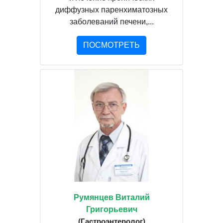
диффузных паренхиматозных
заболеваний печени,...
ПОСМОТРЕТЬ
Румянцев Виталий
Григорьевич
(Гастроэнтеролог)