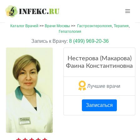
Каталог Врачей
>>
Врачи Москвы
>>
Гастроэнтерология
,
Терапия
,
Гепатология
Запись к Врачу:
8 (499) 969-20-36
Нестерова (Макарова)
Фаина Константиновна
Лучшие врачи
Записаться