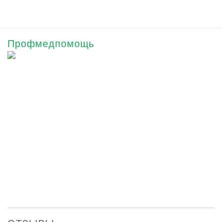
Профмедпомощь