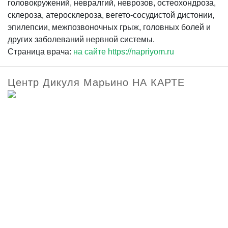
головокружений, невралгий, неврозов, остеохондроза,
склероза, атеросклероза, вегето-сосудистой дистонии,
эпилепсии, межпозвоночных грыж, головных болей и
других заболеваний нервной системы.
Страница врача:
на сайте https://napriyom.ru
Центр Дикуля Марьино НА КАРТЕ