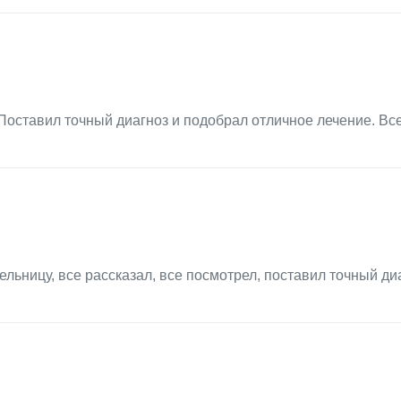
Поставил точный диагноз и подобрал отличное лечение. Вс
льницу, все рассказал, все посмотрел, поставил точный диа