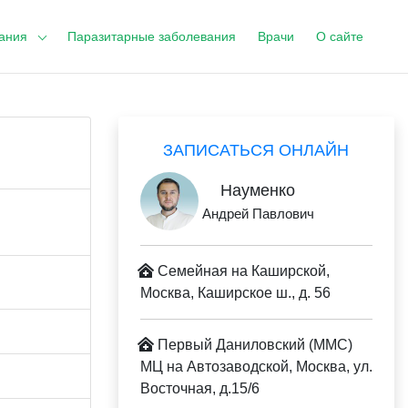
ания
Паразитарные заболевания
Врачи
О сайте
ЗАПИСАТЬСЯ ОНЛАЙН
Науменко
Андрей Павлович
Семейная на Каширской,
Москва, Каширское ш., д. 56
Первый Даниловский (ММС)
МЦ на Автозаводской, Москва, ул.
Восточная, д.15/6