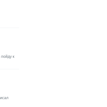
 пойду к
писал