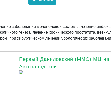
ечение заболеваний мочеполовой системы, лечение инфекц
личного генеза, лечение хронического простатита, везикул
трон" при хирургическом лечении урологических заболевани
Первый Даниловский (ММС) МЦ на
Автозаводской