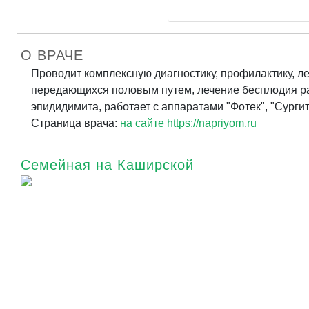
О ВРАЧЕ
Проводит комплексную диагностику, профилактику, л
передающихся половым путем, лечение бесплодия раз
эпидидимита, работает с аппаратами "Фотек", "Сурги
Страница врача:
на сайте https://napriyom.ru
Семейная на Каширской