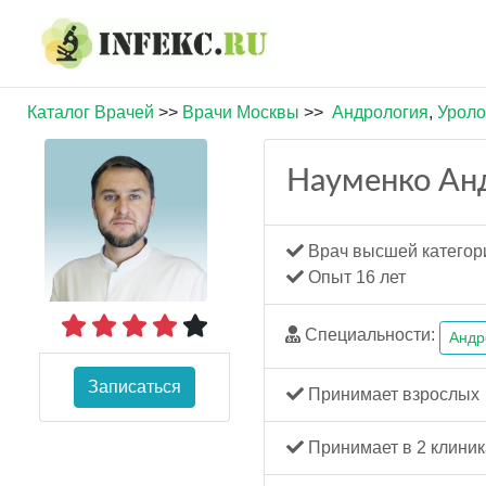
Каталог Врачей
>>
Врачи Москвы
>>
Андрология
,
Уроло
Науменко Ан
Врач высшей категор
Опыт 16 лет
Специальности:
Андр
Записаться
Принимает взрослых
Принимает в 2 клиник