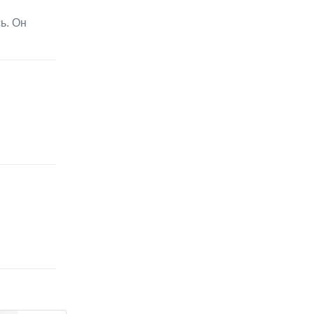
ь. Он