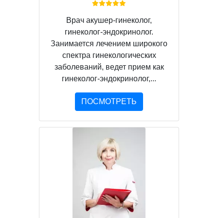
Врач акушер-гинеколог,
гинеколог-эндокринолог.
Занимается лечением широкого
спектра гинекологических
заболеваний, ведет прием как
гинеколог-эндокринолог,...
ПОСМОТРЕТЬ