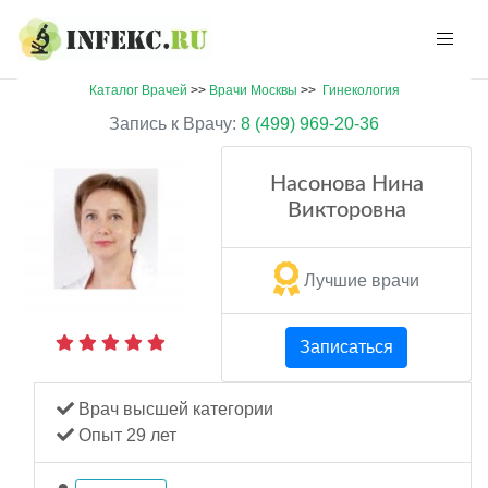
Каталог Врачей
>>
Врачи Москвы
>>
Гинекология
Запись к Врачу:
8 (499) 969-20-36
Насонова Нина
Викторовна
Лучшие врачи
Записаться
Врач высшей категории
Опыт 29 лет