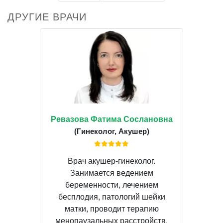
ДРУГИЕ ВРАЧИ
Ревазова Фатима Сослановна
(Гинеколог, Акушер)
Врач акушер-гинеколог.
Занимается ведением
беременности, лечением
бесплодия, патологий шейки
матки, проводит терапию
менопаузальных расстройств.