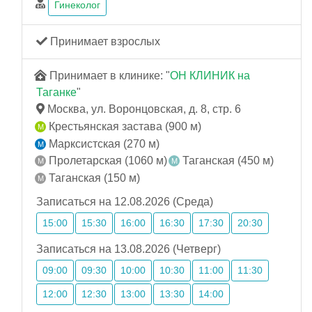
Гинеколог
Принимает взрослых
Принимает в клинике: "
ОН КЛИНИК на
Таганке
"
Москва, ул. Воронцовская, д. 8, стр. 6
Крестьянская застава (900 м)
Марксистская (270 м)
Пролетарская (1060 м)
Таганская (450 м)
Таганская (150 м)
Записаться на 12.08.2026 (Среда)
15:00
15:30
16:00
16:30
17:30
20:30
Записаться на 13.08.2026 (Четверг)
09:00
09:30
10:00
10:30
11:00
11:30
12:00
12:30
13:00
13:30
14:00