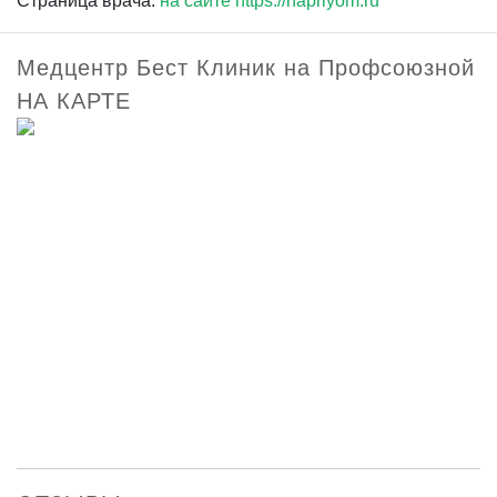
Страница врача:
на сайте https://napriyom.ru
Медцентр Бест Клиник на Профсоюзной
НА КАРТЕ