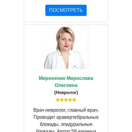
ПОСМОТРЕТЬ
Мироненко Мирослава
Олеговна
(Невролог)
Врач невролог, главный врач.
Проводит аравертебральные
блокады, эпидуральные
блокады. Автор 58 научных