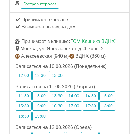
Гастроэнтеролог
Принимает взрослых
Возможен выезд на дом
Принимает в клинике: "
СМ-Клиника ВДНХ
"
Москва, ул. Ярославская, д. 4, корп. 2
Алексеевская (940 м)
ВДНХ (860 м)
Записаться на 10.08.2026 (Понедельник)
12:00
12:30
13:00
Записаться на 11.08.2026 (Вторник)
11:30
13:00
13:30
14:00
14:30
15:00
15:30
16:00
16:30
17:00
17:30
18:00
18:30
19:00
Записаться на 12.08.2026 (Среда)