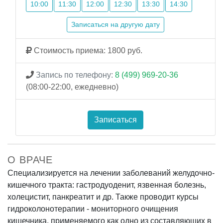
10:00
11:30
12:00
12:30
13:30
14:30
Записаться на другую дату
Стоимость приема: 1800 руб.
Запись по телефону:
8 (499) 969-20-36
(08:00-22:00, ежедневно)
Записаться
О ВРАЧЕ
Специализируется на лечении заболеваний желудочно-
кишечного тракта: гастродуоденит, язвенная болезнь,
холецистит, панкреатит и др. Также проводит курсы
гидроколонотерапии - мониторного очищения
кишечника, применяемого как одно из составляющих в