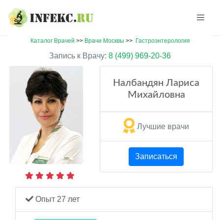
Каталог Врачей
>>
Врачи Москвы
>>
Гастроэнтерология
Запись к Врачу:
8 (499) 969-20-36
Налбандян Лариса
Михайловна
Лучшие врачи
Записаться
Опыт 27 лет