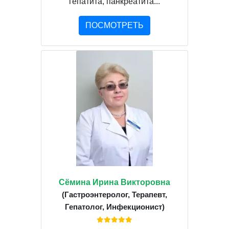
гепатита, панкреатита...
ПОСМОТРЕТЬ
Сёмина Ирина Викторовна
(Гастроэнтеролог, Терапевт,
Гепатолог, Инфекционист)