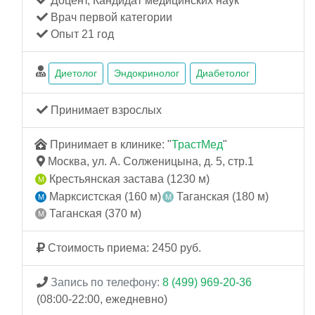
Доцент, Кандидат медицинских наук
Врач первой категории
Опыт 21 год
Диетолог
Эндокринолог
Диабетолог
Принимает взрослых
Принимает в клинике: "
ТрастМед
"
Москва, ул. А. Солженицына, д. 5, стр.1
Крестьянская застава (1230 м)
Марксистская (160 м)
Таганская (180 м)
Таганская (370 м)
Стоимость приема: 2450 руб.
Запись по телефону:
8 (499) 969-20-36
(08:00-22:00, ежедневно)