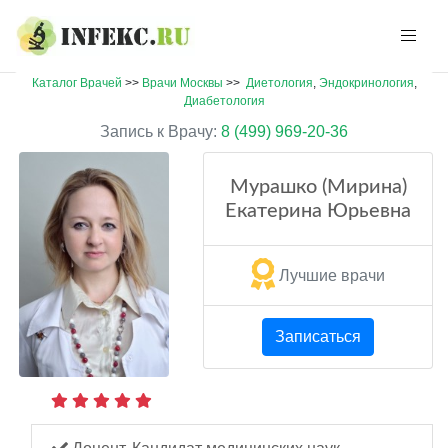
Каталог Врачей
>>
Врачи Москвы
>>
Диетология
,
Эндокринология
,
Диабетология
Запись к Врачу:
8 (499) 969-20-36
Мурашко (Мирина)
Екатерина Юрьевна
Лучшие врачи
Записаться