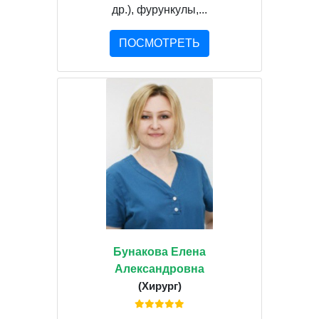
др.), фурункулы,...
ПОСМОТРЕТЬ
Бунакова Елена
Александровна
(Хирург)