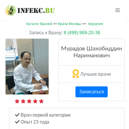
Каталог Врачей
>>
Врачи Москвы
>>
Хирургия
Запись к Врачу:
8 (499) 969-20-36
Мурадов Шахобиддин
Нариманович
Лучшие врачи
Записаться
Врач первой категории
Опыт 23 года