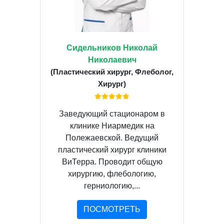
Сидельников Николай
Николаевич
(Пластический хирург, Флеболог,
Хирург)
Заведующий стационаром в
клинике Ниармедик на
Полежаевской. Ведущий
пластический хирург клиники
ВиТерра. Проводит общую
хирургию, флебологию,
герниологию,...
ПОСМОТРЕТЬ