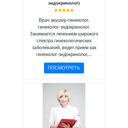
эндокринолог)
Врач акушер-гинеколог,
гинеколог-эндокринолог.
Занимается лечением широкого
спектра гинекологических
заболеваний, ведет прием как
гинеколог-эндокринолог,...
ПОСМОТРЕТЬ