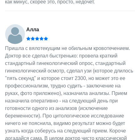
как минус, скорее это, просто, недочет.
Алла
Пришла с вялотекущим не обильным кровотечением.
Доктор все сделал быстренько: провела краткий
стандартный гинекологический опрос, стандартный
гинекологический осмотр, сделал узи (которое длилось
"пять секунд" и которое стоит 2300, но может это ее
профессионализм, трудно судить - заключение на
руках, фото приложено), назначила анализы. Прием
назначила оперативно - на следующий день при
готовности одного из анализов (исключение
беременности). Про цитологическое исследование
ничего не пояснила, видимо результат можно будет
узнать когда соберусь на следующий прием. Короче
догадайся сама. В целом доктор чисто классической