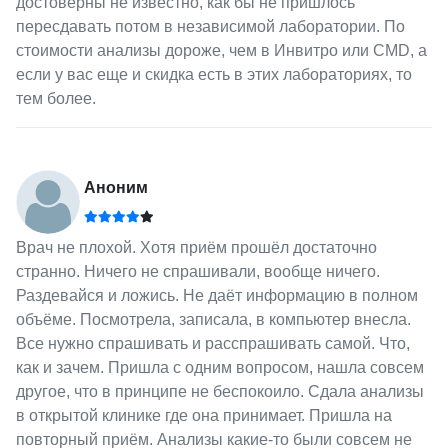
достоверны не известно, как бы не пришлось
пересдавать потом в независимой лаборатории. По
стоимости анализы дороже, чем в Инвитро или СМD, а
если у вас еще и скидка есть в этих лабораториях, то
тем более.
Аноним
Врач не плохой. Хотя приём прошёл достаточно
странно. Ничего не спрашивали, вообще ничего.
Раздевайся и ложись. Не даёт информацию в полном
объёме. Посмотрела, записала, в компьютер внесла.
Все нужно спрашивать и расспрашивать самой. Что,
как и зачем. Пришла с одним вопросом, нашла совсем
другое, что в принципе не беспокоило. Сдала анализы
в открытой клинике где она принимает. Пришла на
повторный приём. Анализы какие-то были совсем не