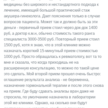
медицины без широкого и нестандартного подхода к
лечению, имеющий большой практический стаж
акушера-гинеколога. Дает пояснения только в случае
вопросов пациента. Может так и должно быть за эти
деньги - первичный прием стоил через док-док 1400
руб, а доктор к.м.н, обычно стоимость такого ранга
специалиста 3000-3500 руб. Повторный прием стоил
1500 руб, хотя я знаю, что в этой клинике можно
назначать короткий 15-минутный прием стоимостью
1000 руб. Просто обращалась к ревматологу, вот та то
мне и сказала, что когда приходишь не на
расширенную консультацию, то можно по такой цене
это сделать. Мой второй прием прошел очень быстро:
оглашение результата анализа - не беременна,
назначение гормональной терапии и после этого снова
на прием. Где буду сдавать анализы врач даже не
спросила, по умолчанию назначила в лаборатории
этой же клиники. Однако, на сколько они будут