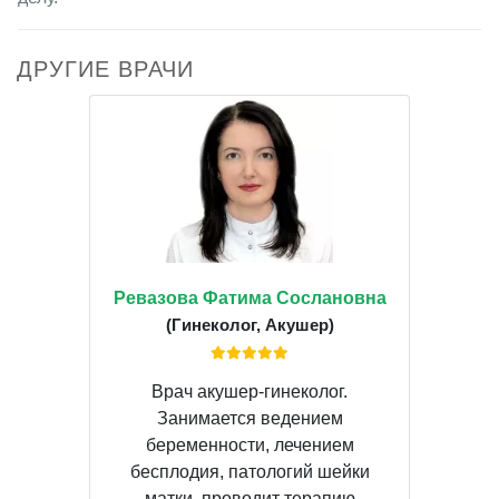
ДРУГИЕ ВРАЧИ
Ревазова Фатима Сослановна
(Гинеколог, Акушер)
Врач акушер-гинеколог.
Занимается ведением
беременности, лечением
бесплодия, патологий шейки
матки, проводит терапию