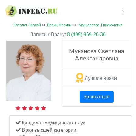
Каталог Врачей
>>
Врачи Москвы
>>
Акушерство
,
Гинекология
Запись к Врачу:
8 (499) 969-20-36
Муканова Светлана
Александровна
Лучшие врачи
Записаться
Кандидат медицинских наук
Врач высшей категории