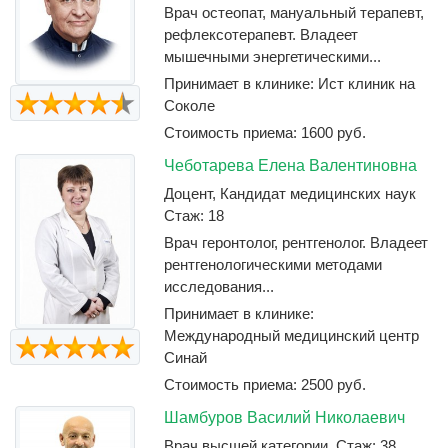
Врач остеопат, мануальный терапевт,
рефлексотерапевт. Владеет
мышечными энергетическими...
Принимает в клинике: Ист клиник на
Соколе
Стоимость приема: 1600 руб.
Чеботарева Елена Валентиновна
Доцент, Кандидат медицинских наук
Стаж: 18
Врач геронтолог, рентгенолог. Владеет
рентгенологическими методами
исследования...
Принимает в клинике:
Международный медицинский центр
Синай
Стоимость приема: 2500 руб.
Шамбуров Василий Николаевич
Врач высшей категории, Стаж: 38