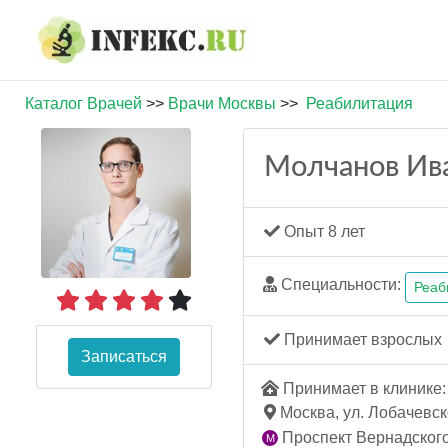
Каталог Врачей
>>
Врачи Москвы
>>
Реабилитация
Молчанов Ива
Опыт 8 лет
Специальности:
Реаб
Принимает взрослых
Записаться
Принимает в клинике: 
Москва, ул. Лобачевског
Проспект Вернадского