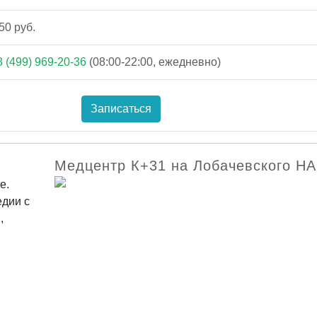
50 руб.
8 (499) 969-20-36
(08:00-22:00, ежедневно)
Записаться
Медцентр К+31 на Лобачевского Н
е.
едии с
,