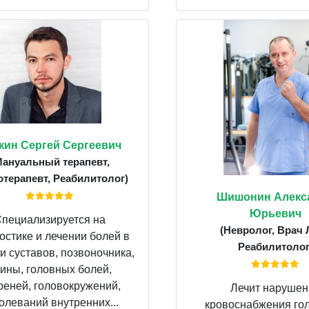
кин Сергей Сергеевич
Мануальный терапевт,
терапевт, Реабилитолог)
Шишонин Алекс
Юрьевич
пециализируется на
(Невролог, Врач 
остике и лечении болей в
Реабилитолог
и суставов, позвоночника,
ины, головных болей,
реней, головокружений,
Лечит нарушен
олеваний внутренних...
кровоснабжения го