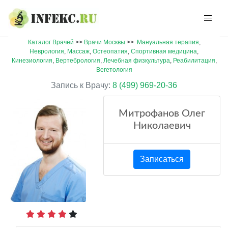
Каталог Врачей
>>
Врачи Москвы
>>
Мануальная терапия
,
Неврология
,
Массаж
,
Остеопатия
,
Спортивная медицина
,
Кинезиология
,
Вертебрология
,
Лечебная физкультура
,
Реабилитация
,
Вегетология
Запись к Врачу:
8 (499) 969-20-36
Митрофанов Олег
Николаевич
Записаться