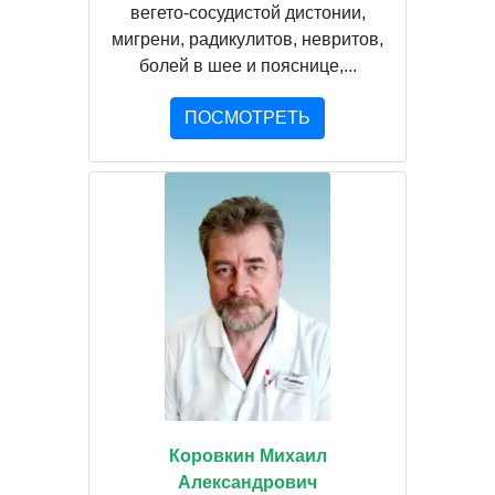
вегето-сосудистой дистонии,
мигрени, радикулитов, невритов,
болей в шее и пояснице,...
ПОСМОТРЕТЬ
Коровкин Михаил
Александрович