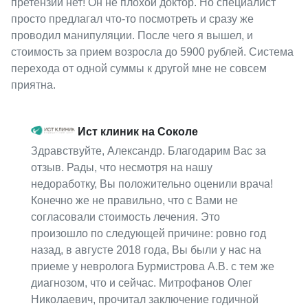
претензий нет! Он не плохой доктор. Но специалист
просто предлагал что-то посмотреть и сразу же
проводил манипуляции. После чего я вышел, и
стоимость за прием возросла до 5900 рублей. Система
перехода от одной суммы к другой мне не совсем
приятна.
Ист клиник на Соколе
Здравствуйте, Александр. Благодарим Вас за
отзыв. Рады, что несмотря на нашу
недоработку, Вы положительно оценили врача!
Конечно же не правильно, что с Вами не
согласовали стоимость лечения. Это
произошло по следующей причине: ровно год
назад, в августе 2018 года, Вы были у нас на
приеме у невролога Бурмистрова А.В. с тем же
диагнозом, что и сейчас. Митрофанов Олег
Николаевич, прочитал заключение годичной