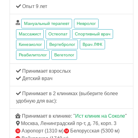
Опыт 9 лет
Мануальный терапевт
Невролог
Массажист
Остеопат
Спортивный врач
Кинезиолог
Вертебролог
Врач ЛФК
Реабилитолог
Вегетолог
Принимает взрослых
Детский врач
Принимает в 2 клиниках (выберите более
удобную для вас):
Принимает в клинике: "
Ист клиник на Соколе
"
Москва, Ленинградский пр-т, д. 76, корп. 3
Аэропорт (1310 м)
Белорусская (5300 м)