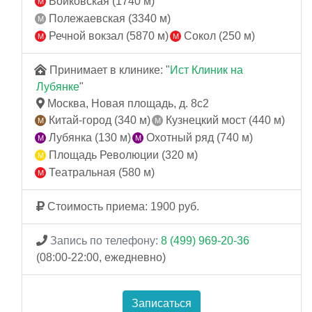
Войковская (1740 м)
Полежаевская (3340 м)
Речной вокзал (5870 м)
Сокол (250 м)
Принимает в клинике: "
Ист Клиник на
Лубянке
"
Москва, Новая площадь, д. 8с2
Китай-город (340 м)
Кузнецкий мост (440 м)
Лубянка (130 м)
Охотный ряд (740 м)
Площадь Революции (320 м)
Театральная (580 м)
Стоимость приема: 1900 руб.
Запись по телефону:
8 (499) 969-20-36
(08:00-22:00, ежедневно)
Записаться