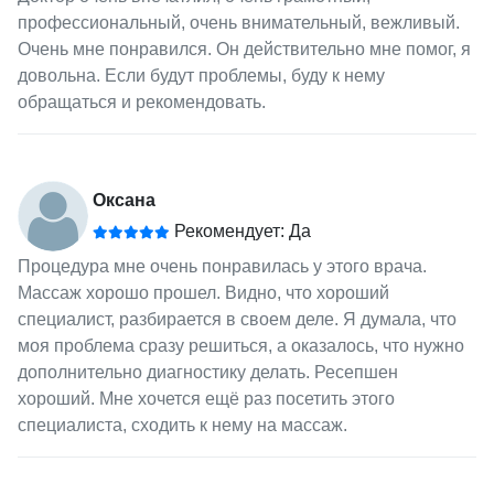
профессиональный, очень внимательный, вежливый.
Очень мне понравился. Он действительно мне помог, я
довольна. Если будут проблемы, буду к нему
обращаться и рекомендовать.
Оксана
Рекомендует: Да
Процедура мне очень понравилась у этого врача.
Массаж хорошо прошел. Видно, что хороший
специалист, разбирается в своем деле. Я думала, что
моя проблема сразу решиться, а оказалось, что нужно
дополнительно диагностику делать. Ресепшен
хороший. Мне хочется ещё раз посетить этого
специалиста, сходить к нему на массаж.